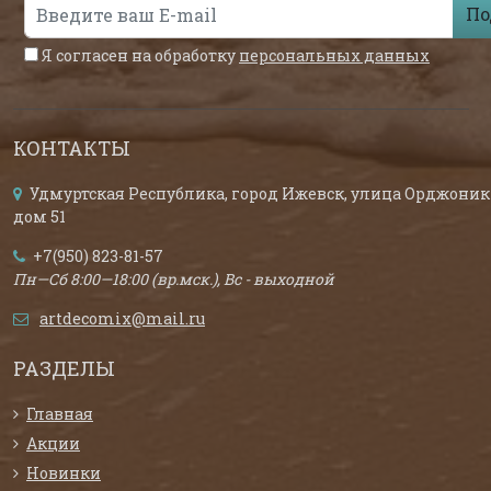
По
Я согласен на обработку
персональных данных
КОНТАКТЫ
Удмуртская Республика, город Ижевск, улица Орджоник
дом 51
+7(950) 823-81-57
Пн—Сб 8:00—18:00 (вр.мск.), Вс - выходной
artdecomix@mail.ru
РАЗДЕЛЫ
Главная
Акции
Новинки