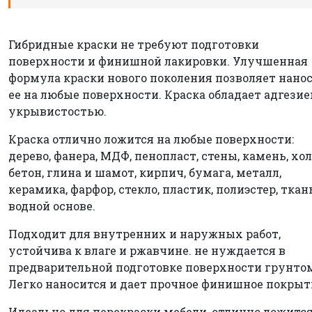
Гибридные краски не требуют подготовки
поверхности и финишной лакировки. Улучшенная
формула краски нового поколения позволяет нано
ее на любые поверхности. Краска обладает адгезие
укрывистостью.
Краска отлично ложится на любые поверхности:
дерево, фанера, МДФ, пенопласт, стены, камень, хол
бетон, глина и шамот, кирпич, бумага, металл,
керамика, фарфор, стекло, пластик, полиэстер, ткан
водной основе.
Подходит для внутренних и наружных работ,
устойчива к влаге и ржавчине. не нуждается в
предварительной подготовке поверхности грунто
Легко наносится и дает прочное финишное покрыт
Идеально для перекраски мебели, отлично ложится