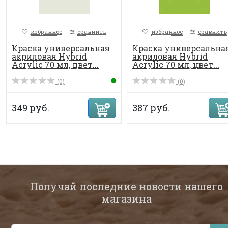
избранное
сравнить
избранное
сравнить
Краска универсальная
Краска универсальна
акриловая Hybrid
акриловая Hybrid
Acrylic 70 мл, цвет...
Acrylic 70 мл, цвет...
(0)
(0)
349 руб.
387 руб.
Получай последние новости нашего
магазина