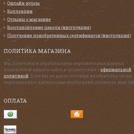
Онлайн-курсы
Коллекции
Отзывы о магазине
Восстановление пароля (инструкция)
Получение приобретенных сертификатов (инструкция)
ПОЛИТИКА МАГАЗИНА
Мы получаем и обрабатываем персональные данные
посетителей нашего сайта в соответствии с
официальной
политикой
. Если вы не даете согласия на обработку своих
персональных данных,вам необходимо покинуть наш сай
ОПЛАТА