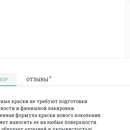
0
ЗОР
ОТЗЫВЫ
ные краски не требуют подготовки
ности и финишной лакировки.
нная формула краски нового поколения
яет наносить ее на любые поверхности.
 обладает адгезией и укрывистостью.