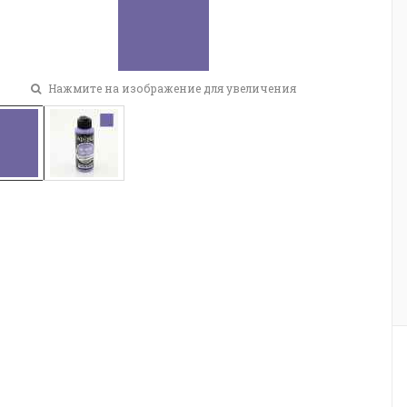
Нажмите на изображение для увеличения