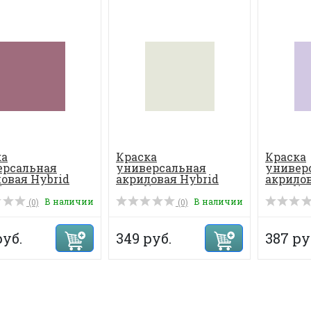
ка
Краска
Краска
ерсальная
универсальная
универ
овая Hybrid
акриловая Hybrid
акрилов
c 70 мл, цвет...
Acrylic 70 мл, цвет...
Acrylic 
В наличии
В наличии
(0)
(0)
руб.
349 руб.
387 ру