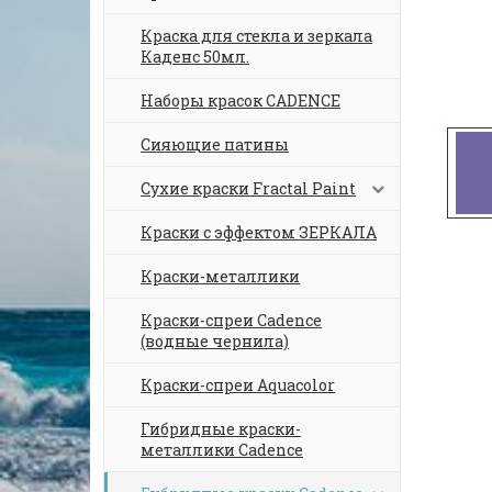
Краска для стекла и зеркала
Каденс 50мл.
Наборы красок CADENCE
Сияющие патины
Сухие краски Fractal Paint
Краски с эффектом ЗЕРКАЛА
Краски-металлики
Краски-спреи Cadence
(водные чернила)
Краски-спреи Aquacolor
Гибридные краски-
металлики Cadence