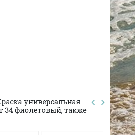
Краска универсальная
ет 34 фиолетовый, также