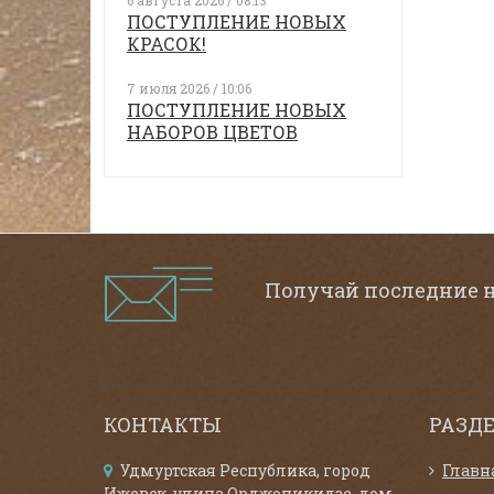
6 августа 2026 / 08:13
ПОСТУПЛЕНИЕ НОВЫХ
КРАСОК!
7 июля 2026 / 10:06
ПОСТУПЛЕНИЕ НОВЫХ
НАБОРОВ ЦВЕТОВ
Получай последние 
КОНТАКТЫ
РАЗД
Удмуртская Республика, город
Главн
Ижевск, улица Орджоникидзе, дом