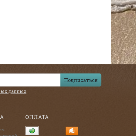
Подписаться
ных данных
А
ОПЛАТА
ем
тителей