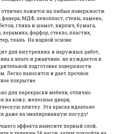
 отлично ложится на любые поверхности:
, фанера, МДФ, пенопласт, стены, камень,
 бетон, глина и шамот, кирпич, бумага,
, керамика, фарфор, стекло, пластик,
тер, ткань. На водной основе.
ит для внутренних и наружных работ,
ива к влаге и ржавчине. не нуждается в
рительной подготовке поверхности
м. Легко наносится и дает прочное
ное покрытие.
но для перекраски мебели, отлично
я на кожу, железные двери,
ческую плитку. Эта краска идеально
я даже на эмалированную посуду!
чшего эффекта нанесите первый слой,
те в течении 24 часов, затем покройте на