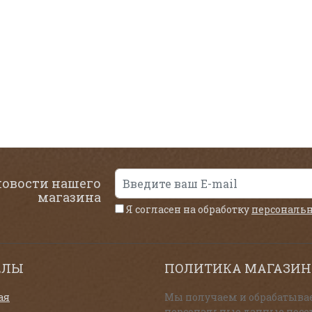
новости нашего
магазина
Я согласен на обработку
персональ
ЕЛЫ
ПОЛИТИКА МАГАЗИН
ая
Мы получаем и обрабатыва
персональные данные посе