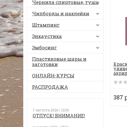
Чернила спиртовые, тушь
Чипборды и наклейки
Штампинг
Энкаустика
Эмбосинг
Пластиковые шары и
заготовки
Крас
унив
акрил
ОНЛАЙН-КУРСЫ
Acryli
РАСПРОДАЖА
387 
7 августа 2026 / 12:56
ОТПУСК! ВНИМАНИЕ!