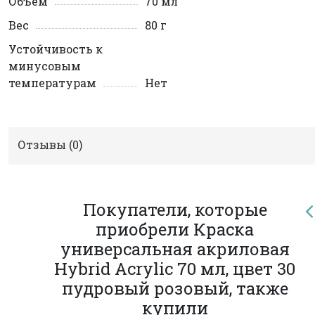
Объем
70 мл
Вес
80 г
Устойчивость к
минусовым
температурам
Нет
Отзывы (
0
)
Покупатели, которые
приобрели Краска
универсальная акриловая
Hybrid Acrylic 70 мл, цвет 30
пудровый розовый, также
купили