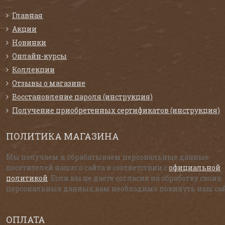
Главная
Акции
Новинки
Онлайн-курсы
Коллекции
Отзывы о магазине
Восстановление пароля (инструкция)
Получение приобретенных сертификатов (инструкция)
ПОЛИТИКА МАГАЗИНА
Мы получаем и обрабатываем персональные данные
посетителей нашего сайта в соответствии с
официальной
политикой
. Если вы не даете согласия на обработку своих
персональных данных,вам необходимо покинуть наш сай
ОПЛАТА