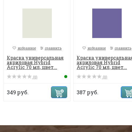
избранное
сравнить
избранное
сравнить
Краска универсальная
Краска универсальна
акриловая Hybrid
акриловая Hybrid
Acrylic 70 мл, цвет...
Acrylic 70 мл, цвет...
(0)
(0)
349 руб.
387 руб.