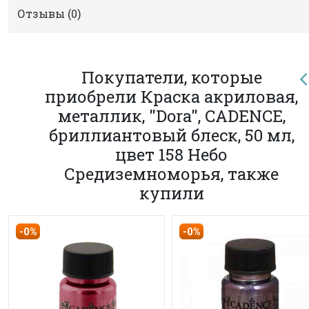
Отзывы (
0
)
Покупатели, которые
приобрели Краска акриловая,
металлик, "Dora", CADENCE,
бриллиантовый блеск, 50 мл,
цвет 158 Небо
Средиземноморья, также
купили
-0%
-0%