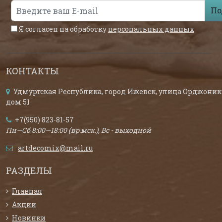
По
Я согласен на обработку
персональных данных
КОНТАКТЫ
Удмуртская Республика, город Ижевск, улица Орджоник
дом 51
+7(950) 823-81-57
Пн—Сб 8:00—18:00 (вр.мск.), Вс - выходной
artdecomix@mail.ru
РАЗДЕЛЫ
Главная
Акции
Новинки