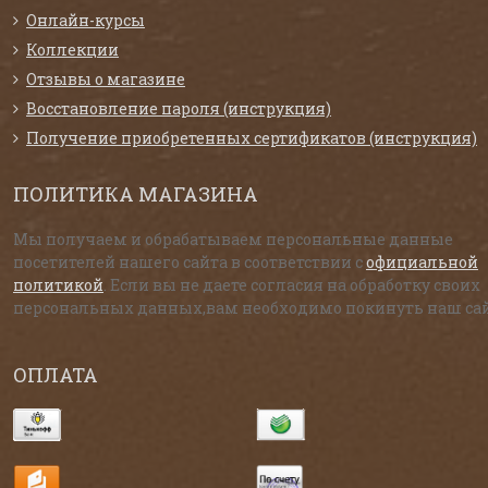
Онлайн-курсы
Коллекции
Отзывы о магазине
Восстановление пароля (инструкция)
Получение приобретенных сертификатов (инструкция)
ПОЛИТИКА МАГАЗИНА
Мы получаем и обрабатываем персональные данные
посетителей нашего сайта в соответствии с
официальной
политикой
. Если вы не даете согласия на обработку своих
персональных данных,вам необходимо покинуть наш сай
ОПЛАТА