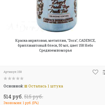
Краска акриловая, металлик, "Dora", CADENCE,
бриллиантовый блеск, 50 мл, цвет 158 Небо
Средиземноморья
Артикул:
158
Основной:
Осталась 1 штука
514 руб.
515 руб.
Экономия:
1 руб.
(
0%
)