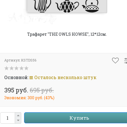
Трафарет "THE OWLS HOWSE", 12*12см.
Артикул:
KSTDS56
Основной:
Осталось несколько штук
395 руб.
695 руб.
Экономия:
300 руб.
(
43%
)
Купить