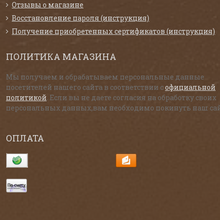
Отзывы о магазине
Восстановление пароля (инструкция)
Получение приобретенных сертификатов (инструкция)
ПОЛИТИКА МАГАЗИНА
Мы получаем и обрабатываем персональные данные
посетителей нашего сайта в соответствии с
официальной
политикой
. Если вы не даете согласия на обработку своих
персональных данных,вам необходимо покинуть наш сай
ОПЛАТА