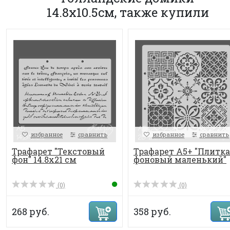
14.8х10.5см, также купили
избранное
сравнить
избранное
сравнить
Трафарет "Текстовый
Трафарет А5+ "Плитка
фон" 14.8х21 см
фоновый маленький"
(0)
(0)
268 руб.
358 руб.