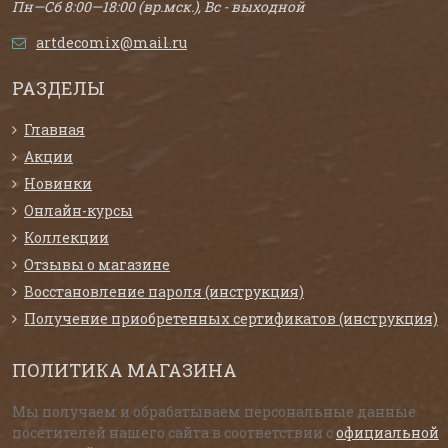
Пн—Сб 8:00—18:00 (вр.мск.), Вс - выходной
artdecomix@mail.ru
РАЗДЕЛЫ
Главная
Акции
Новинки
Онлайн-курсы
Коллекции
Отзывы о магазине
Восстановление пароля (инструкция)
Получение приобретенных сертификатов (инструкция)
ПОЛИТИКА МАГАЗИНА
Мы получаем и обрабатываем персональные данные
посетителей нашего сайта в соответствии с
официальной