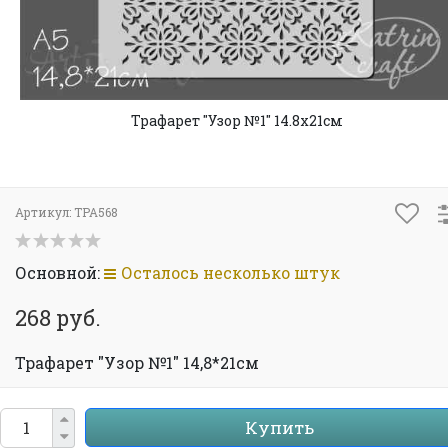
Трафарет "Узор №1" 14.8х21см
Артикул:
TPA568
Основной:
Осталось несколько штук
268 руб.
Трафарет "Узор №1" 14,8*21см
Купить