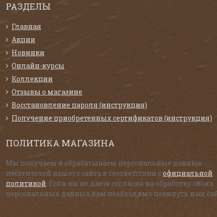
РАЗДЕЛЫ
Главная
Акции
Новинки
Онлайн-курсы
Коллекции
Отзывы о магазине
Восстановление пароля (инструкция)
Получение приобретенных сертификатов (инструкция)
ПОЛИТИКА МАГАЗИНА
Мы получаем и обрабатываем персональные данные
посетителей нашего сайта в соответствии с
официальной
политикой
. Если вы не даете согласия на обработку своих
персональных данных,вам необходимо покинуть наш сай