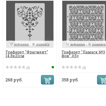
избранное
сравнить
избранное
сравнить
Трафарет "Фрагмент"
Трафарет "Дамаск №3
14.8х21см
фон" А5+
(0)
(0)
268 руб.
358 руб.