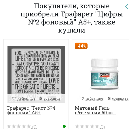
Покупатели, которые
приобрели Трафарет "Цифры
№2 фоновый" А5+, также
купили
-44%
избранное
сравнить
избранное
сравнить
Трафарет "Текст №4
Матовый Гель
фоновый" А5+
объемный 50 мл.
(0)
(0)