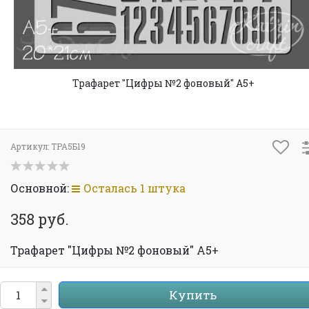
Трафарет "Цифры №2 фоновый" А5+
Артикул:
ТРА5Б19
Основной:
Осталась 1 штука
358 руб.
Трафарет "Цифры №2 фоновый" А5+
Купить