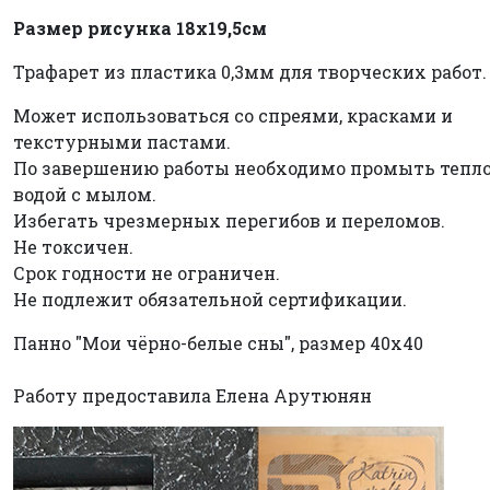
Размер рисунка
18х19,5см
Трафарет из пластика 0,3мм для творческих работ.
Может использоваться со спреями, красками и
текстурными пастами.
По завершению работы необходимо промыть тепл
водой с мылом.
Избегать чрезмерных перегибов и переломов.
Не токсичен.
Срок годности не ограничен.
Не подлежит обязательной сертификации.
Панно "Мои чёрно-белые сны", размер 40х40
Работу предоставила Елена Арутюнян