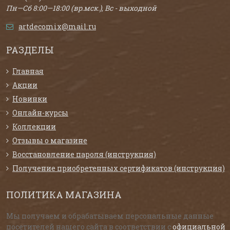
Пн—Сб 8:00—18:00 (вр.мск.), Вс - выходной
artdecomix@mail.ru
РАЗДЕЛЫ
Главная
Акции
Новинки
Онлайн-курсы
Коллекции
Отзывы о магазине
Восстановление пароля (инструкция)
Получение приобретенных сертификатов (инструкция)
ПОЛИТИКА МАГАЗИНА
Мы получаем и обрабатываем персональные данные
посетителей нашего сайта в соответствии с
официальной