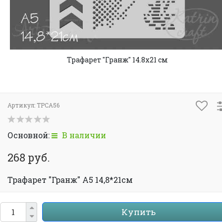
Трафарет "Гранж" 14.8х21 см
Артикул:
TPCA56
Основной:
В наличии
268 руб.
Трафарет "Гранж" A5 14,8*21см
Купить