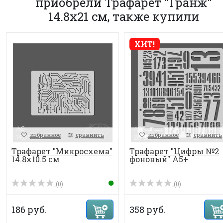
приобрели Трафарет "Гранж"
14.8х21 см, также купили
ХИТ!
избранное
сравнить
избранное
сравнить
Трафарет "Микросхема"
Трафарет "Цифры №2
14.8х10.5 см
фоновый" А5+
(0)
(0)
186 руб.
358 руб.