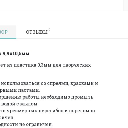
0
ЗОР
ОТЗЫВЫ
 9,9х10,5мм
ет из пластика 0,3мм для творческих
использоваться со спреями, красками и
урными пастами.
вершению работы необходимо промыть
 водой с мылом.
ть чрезмерных перегибов и переломов.
сичен.
одности не ограничен.