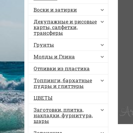
Воски и затирки
Декупажные и рисовые
карты, салфетки,
трансферы
Грунты
Молды и Глина
Отливки из пластика
Топпинги, бархатные
пудры и глиттеры
ЦВЕТЫ
Заготовки, плитка,
накладки, фурнитура,
шары
Золочение