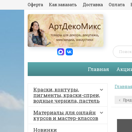
Оферта
Как заказать
Доставка
Оплата
Главная
Акци
Главна
Краски, контуры,
пигменты, краски-спреи,
водные чернила, пастель
Пред
Материалы для онлайн
курсов и мастер-классов
Новинки