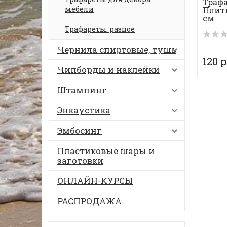
Трафа
мебели
Плитк
см
Трафареты: разное
Чернила спиртовые, тушь
120 р
Чипборды и наклейки
Штампинг
Энкаустика
Эмбосинг
Пластиковые шары и
заготовки
ОНЛАЙН-КУРСЫ
РАСПРОДАЖА