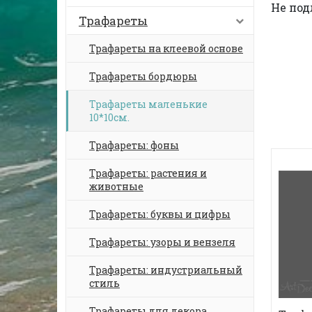
Не под
Трафареты
Трафареты на клеевой основе
Трафареты бордюры
Трафареты маленькие
10*10см.
Трафареты: фоны
Трафареты: растения и
животные
Трафареты: буквы и цифры
Трафареты: узоры и вензеля
Трафареты: индустриальный
стиль
Трафареты для декора