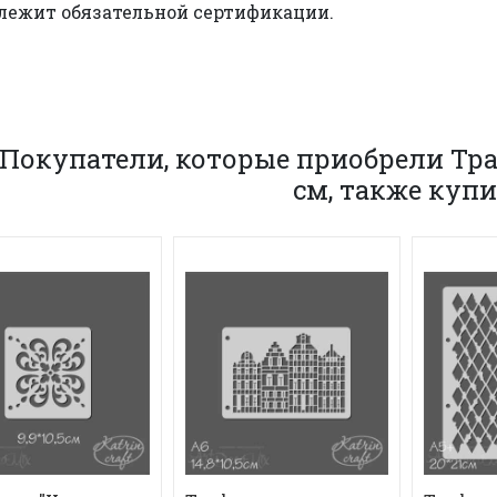
лежит обязательной сертификации.
Покупатели, которые приобрели Траф
см, также куп