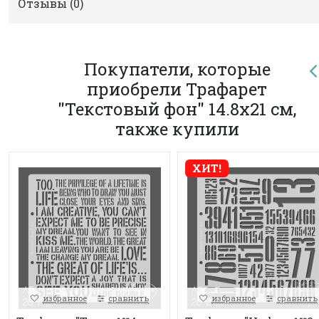
Отзывы (
0
)
Покупатели, которые
приобрели Трафарет
"Текстовый фон" 14.8х21 см,
также купили
ХИТ!
избранное
сравнить
избранное
сравнить