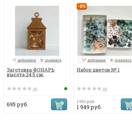
-0%
избранное
сравнить
избранное
сравнить
Заготовка ФОНАРЬ
Набор цветов № 1
высота 24,5 см.
(0)
(0)
1 951 руб.
695 руб.
1 949 руб.