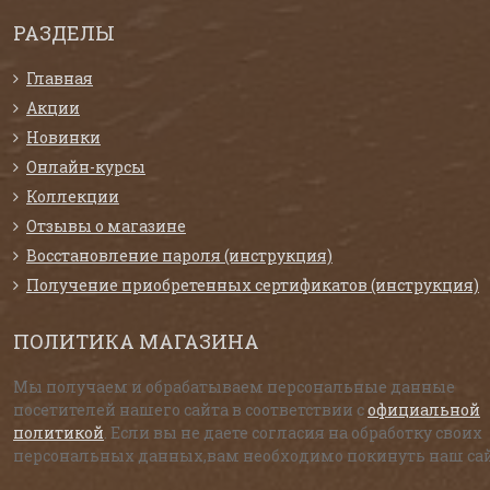
РАЗДЕЛЫ
Главная
Акции
Новинки
Онлайн-курсы
Коллекции
Отзывы о магазине
Восстановление пароля (инструкция)
Получение приобретенных сертификатов (инструкция)
ПОЛИТИКА МАГАЗИНА
Мы получаем и обрабатываем персональные данные
посетителей нашего сайта в соответствии с
официальной
политикой
. Если вы не даете согласия на обработку своих
персональных данных,вам необходимо покинуть наш сай