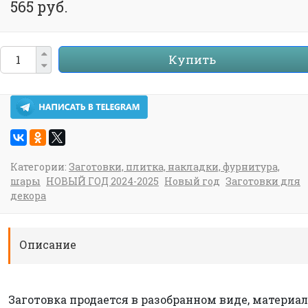
565 руб.
Купить
Категории:
Заготовки, плитка, накладки, фурнитура,
шары
НОВЫЙ ГОД 2024-2025
Новый год
Заготовки для
декора
Описание
Заготовка продается в разобранном виде, материал