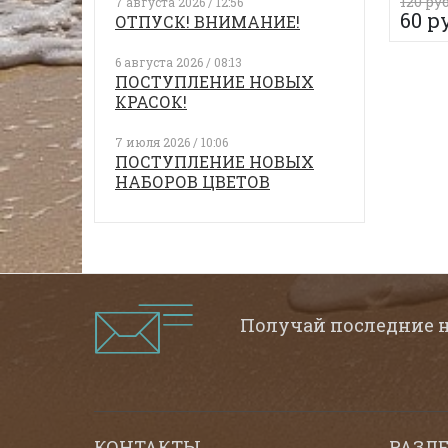
120 руб
7 августа 2026 / 12:56
60 р
ОТПУСК! ВНИМАНИЕ!
6 августа 2026 / 08:13
ПОСТУПЛЕНИЕ НОВЫХ
КРАСОК!
7 июля 2026 / 10:06
ПОСТУПЛЕНИЕ НОВЫХ
НАБОРОВ ЦВЕТОВ
Получай последние 
КОНТАКТЫ
РАЗД