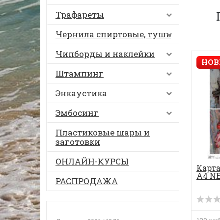
Трафареты
Чернила спиртовые, тушь
Чипборды и наклейки
НОВ
Штампинг
Энкаустика
Эмбосинг
Пластиковые шары и
заготовки
ОНЛАЙН-КУРСЫ
Карта
А4 N
РАСПРОДАЖА