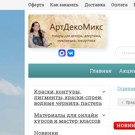
Оферта
Как заказать
Доставка
Оплата
Главная
Акци
Главна
Краски, контуры,
пигменты, краски-спреи,
водные чернила, пастель
Пред
Материалы для онлайн
курсов и мастер-классов
НОВИН
Новинки