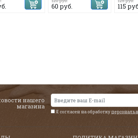
.
120 руб.
125 руб.
уб.
60 руб.
115 руб
новости нашего
магазина
Я согласен на обработку
персональ
ЕЛЫ
ПОЛИТИКА МАГАЗИН