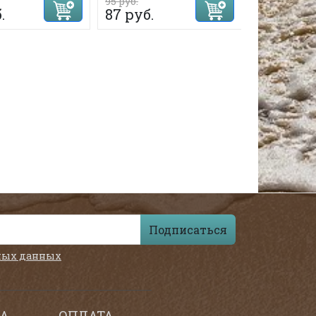
95 руб.
48 руб.
.
87 руб.
Подписаться
ных данных
А
ОПЛАТА