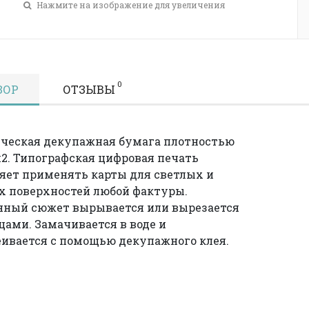
Нажмите на изображение для увеличения
0
ЗОР
ОТЗЫВЫ
ческая декупажная бумага плотностью
м2. Типографская цифровая печать
яет применять карты для светлых и
 поверхностей любой фактуры.
нный сюжет вырывается или вырезается
ами. Замачивается в воде и
ивается с помощью декупажного клея.