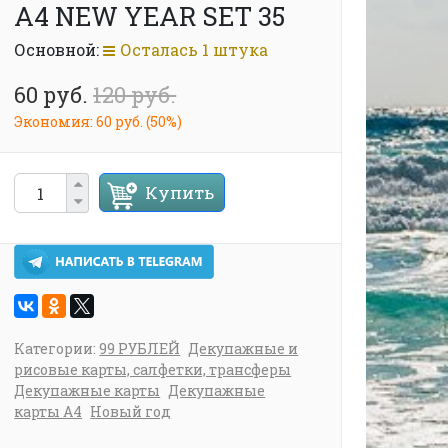
А4 NEW YEAR SET 35
Основной:
Осталась 1 штука
60 руб.
120 руб.
Экономия:
60 руб.
(
50%
)
Купить
Категории:
99 РУБЛЕЙ
Декупажные и
рисовые карты, салфетки, трансферы
Декупажные карты
Декупажные
карты А4
Новый год