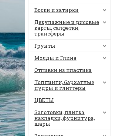
Воски и затирки
Декупажные и рисовые
карты, салфетки,
трансферы
Грунты
Молды и Глина
Отливки из пластика
Топпинги, бархатные
пудры и глиттеры
ЦВЕТЫ
Заготовки, плитка,
накладки, фурнитура,
шары
Золочение