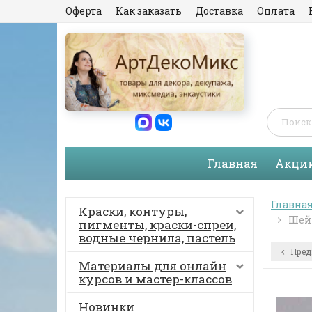
Оферта
Как заказать
Доставка
Оплата
Главная
Акци
Главна
Краски, контуры,
Шейк
пигменты, краски-спреи,
водные чернила, пастель
Пред
Материалы для онлайн
курсов и мастер-классов
Новинки