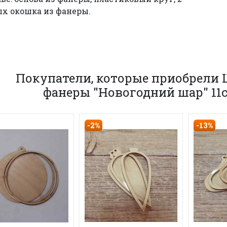
х окошка из фанеры.
Покупатели, которые приобрели Ш
фанеры "Новогодний шар" 11с
-2%
-13%