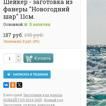
Шейкер - заготовка из
фанеры "Новогодний
шар" 11см.
Основной:
В наличии
187 руб.
195 руб.
Экономия:
8 руб.
(
4%
)
Купить
Категории:
Заготовки для декора
НОВЫЙ ГОД 2024-2025
Новый год
Заготовки, плитка, накладки,