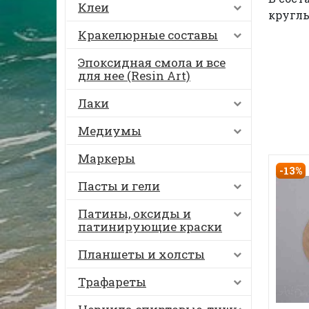
Клеи
круглы
Кракелюрные составы
Эпоксидная смола и все
для нее (Resin Art)
Лаки
Медиумы
Маркеры
-13%
Пасты и гели
Патины, оксиды и
патинирующие краски
Планшеты и холсты
Трафареты