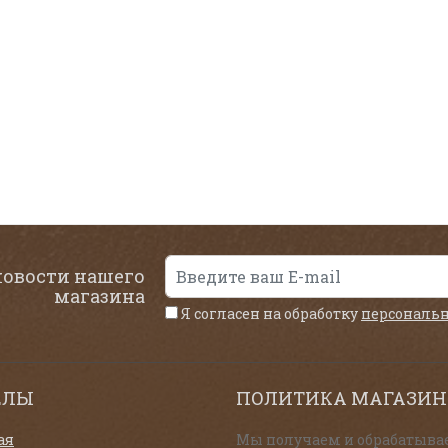
новости нашего
магазина
Я согласен на обработку
персональ
ЕЛЫ
ПОЛИТИКА МАГАЗИН
ая
Мы получаем и обрабатыва