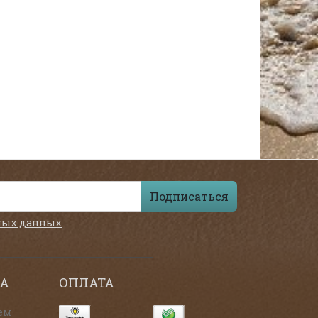
Подписаться
ных данных
А
ОПЛАТА
ем