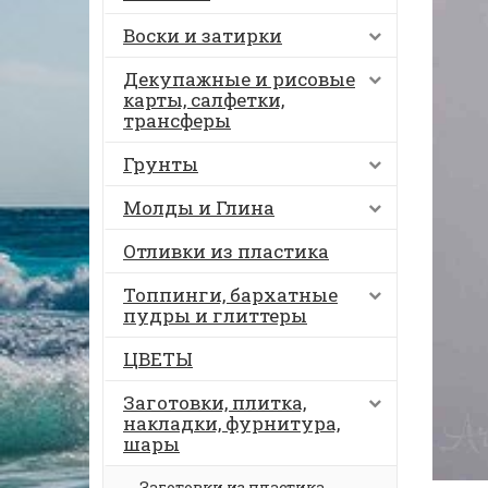
Воски и затирки
Декупажные и рисовые
карты, салфетки,
трансферы
Грунты
Молды и Глина
Отливки из пластика
Топпинги, бархатные
пудры и глиттеры
ЦВЕТЫ
Заготовки, плитка,
накладки, фурнитура,
шары
Заготовки из пластика