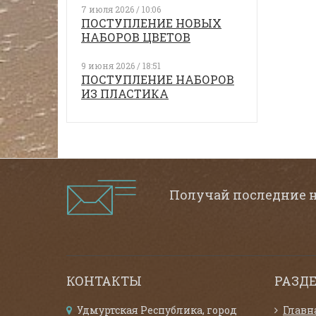
7 июля 2026 / 10:06
ПОСТУПЛЕНИЕ НОВЫХ
НАБОРОВ ЦВЕТОВ
9 июня 2026 / 18:51
ПОСТУПЛЕНИЕ НАБОРОВ
ИЗ ПЛАСТИКА
Получай последние 
КОНТАКТЫ
РАЗД
Удмуртская Республика, город
Главн