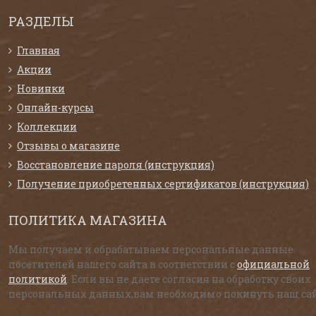
РАЗДЕЛЫ
Главная
Акции
Новинки
Онлайн-курсы
Коллекции
Отзывы о магазине
Восстановление пароля (инструкция)
Получение приобретенных сертификатов (инструкция)
ПОЛИТИКА МАГАЗИНА
Мы получаем и обрабатываем персональные данные
посетителей нашего сайта в соответствии с
официальной
политикой
. Если вы не даете согласия на обработку своих
персональных данных,вам необходимо покинуть наш сай