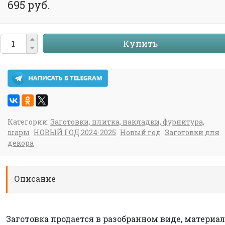
695 руб.
Купить
Категории:
Заготовки, плитка, накладки, фурнитура,
шары
НОВЫЙ ГОД 2024-2025
Новый год
Заготовки для
декора
Описание
Заготовка продается в разобранном виде, материал