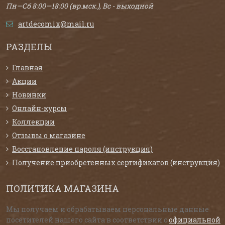
Пн—Сб 8:00—18:00 (вр.мск.), Вс - выходной
artdecomix@mail.ru
РАЗДЕЛЫ
Главная
Акции
Новинки
Онлайн-курсы
Коллекции
Отзывы о магазине
Восстановление пароля (инструкция)
Получение приобретенных сертификатов (инструкция)
ПОЛИТИКА МАГАЗИНА
Мы получаем и обрабатываем персональные данные
посетителей нашего сайта в соответствии с
официальной