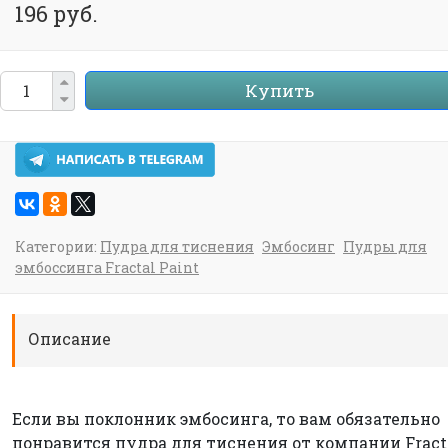
196 руб.
Купить
Категории:
Пудра для тиснения
Эмбосинг
Пудры для
эмбоссинга Fractal Paint
Описание
Если вы поклонник эмбосинга, то вам обязательно
понравится пудра для тиснения от компании Fract