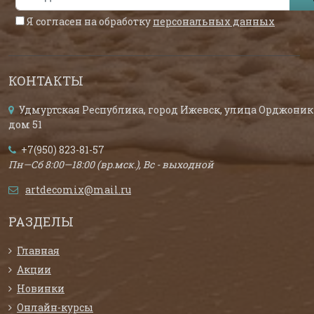
Я согласен на обработку
персональных данных
КОНТАКТЫ
Удмуртская Республика, город Ижевск, улица Орджоник
дом 51
+7(950) 823-81-57
Пн—Сб 8:00—18:00 (вр.мск.), Вс - выходной
artdecomix@mail.ru
РАЗДЕЛЫ
Главная
Акции
Новинки
Онлайн-курсы