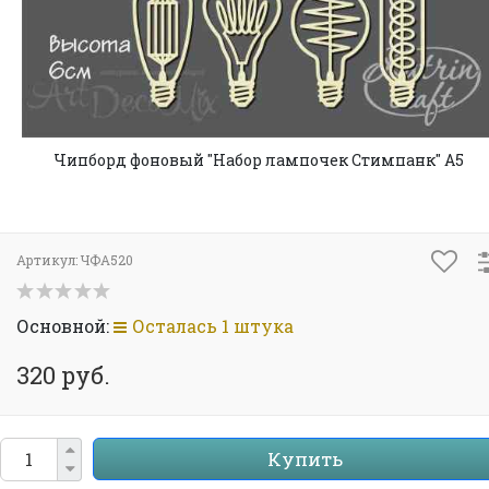
Чипборд фоновый "Набор лампочек Стимпанк" А5
Артикул:
ЧФА520
Основной:
Осталась 1 штука
320 руб.
Купить