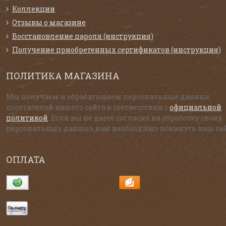
Коллекции
Отзывы о магазине
Восстановление пароля (инструкция)
Получение приобретенных сертификатов (инструкция)
ПОЛИТИКА МАГАЗИНА
Мы получаем и обрабатываем персональные данные
посетителей нашего сайта в соответствии с
официальной
политикой
. Если вы не даете согласия на обработку своих
персональных данных,вам необходимо покинуть наш сай
ОПЛАТА