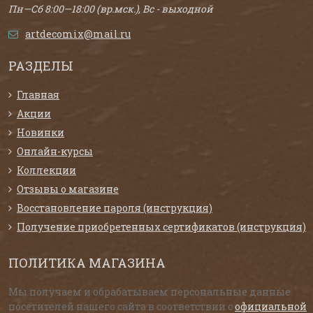
Пн—Сб 8:00—18:00 (вр.мск.), Вс - выходной
artdecomix@mail.ru
РАЗДЕЛЫ
Главная
Акции
Новинки
Онлайн-курсы
Коллекции
Отзывы о магазине
Восстановление пароля (инструкция)
Получение приобретенных сертификатов (инструкция)
ПОЛИТИКА МАГАЗИНА
Мы получаем и обрабатываем персональные данные
посетителей нашего сайта в соответствии с
официальной