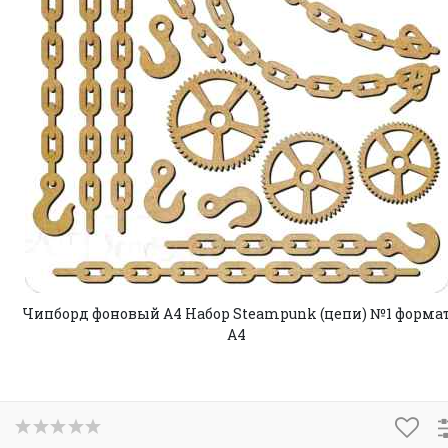
Чипборд фоновый А4 Набор Steampunk (цепи) №1 форма
А4