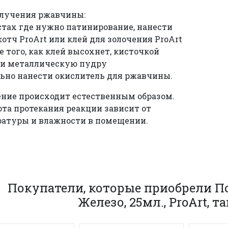
олучения ржавчины:
естах где нужно патинирование, нанести
котч ProArt или клей для золочения ProArt
ле того, как клей высохнет, кисточкой
ти металлическую пудру
льно нанести окислитель для ржавчины.
ние происходит естественным образом.
та протекания реакции зависит от
атуры и влажности в помещении.
Покупатели, которые приобрели П
Железо, 25мл., ProArt, 