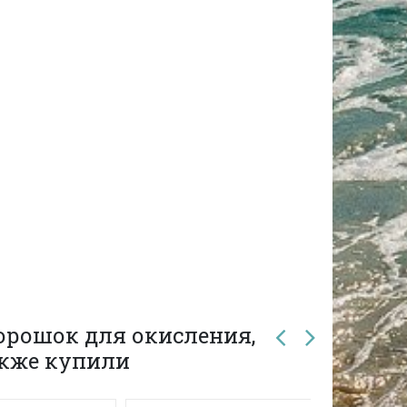
орошок для окисления,
также купили