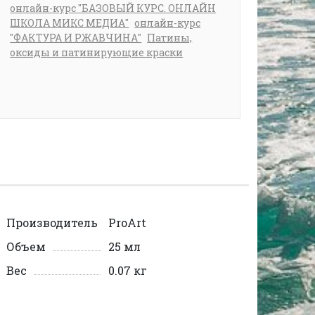
онлайн-курс "БАЗОВЫЙ КУРС. ОНЛАЙН
ШКОЛА МИКС МЕДИА"
онлайн-курс
"ФАКТУРА И РЖАВЧИНА"
Патины,
оксиды и патинирующие краски
Производитель
ProArt
Объем
25 мл
Вес
0.07 кг