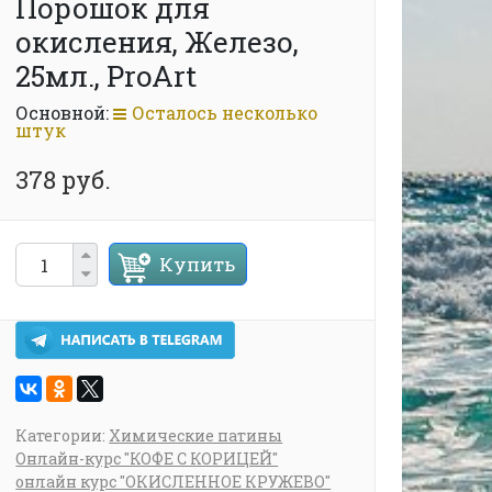
Порошок для
окисления, Железо,
25мл., ProArt
Основной:
Осталось несколько
штук
378 руб.
Купить
Категории:
Химические патины
Онлайн-курс "КОФЕ С КОРИЦЕЙ"
онлайн курс "ОКИСЛЕННОЕ КРУЖЕВО"