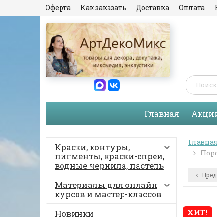
Оферта
Как заказать
Доставка
Оплата
Главная
Акци
Главна
Краски, контуры,
Поро
пигменты, краски-спреи,
водные чернила, пастель
Пред
Материалы для онлайн
курсов и мастер-классов
ХИТ!
Новинки