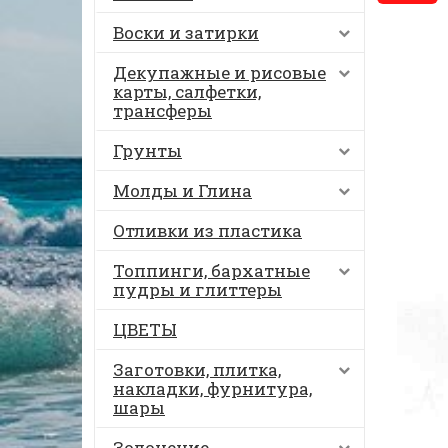
Воски и затирки
Декупажные и рисовые
карты, салфетки,
трансферы
Грунты
Молды и Глина
Отливки из пластика
Топпинги, бархатные
пудры и глиттеры
ЦВЕТЫ
Заготовки, плитка,
накладки, фурнитура,
шары
Золочение