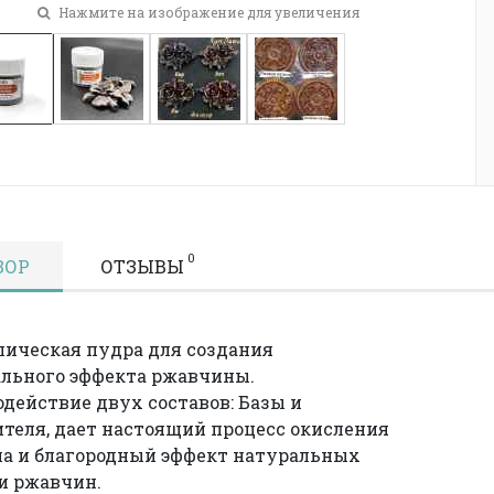
Нажмите на изображение для увеличения
0
ЗОР
ОТЗЫВЫ
ическая пудра для создания
льного эффекта ржавчины.
действие двух составов: Базы и
теля, дает настоящий процесс окисления
а и благородный эффект натуральных
и ржавчин.