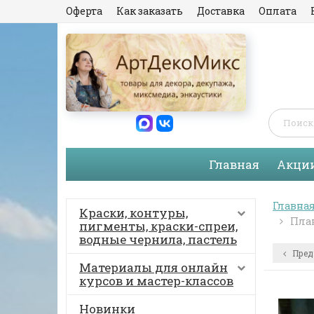
Оферта
Как заказать
Доставка
Оплата
Главная
Акци
Главна
Краски, контуры,
План
пигменты, краски-спреи,
водные чернила, пастель
Пред
Материалы для онлайн
курсов и мастер-классов
Новинки