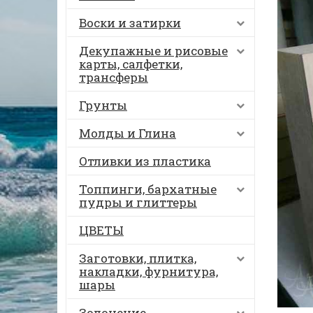
Воски и затирки
Декупажные и рисовые
карты, салфетки,
трансферы
Грунты
Молды и Глина
Отливки из пластика
Топпинги, бархатные
пудры и глиттеры
ЦВЕТЫ
Заготовки, плитка,
накладки, фурнитура,
шары
Золочение