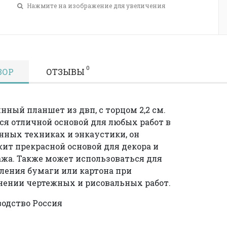
Нажмите на изображение для увеличения
0
ЗОР
ОТЗЫВЫ
нный планшет из двп, с торцом 2,2 см.
ся отличной основой для любых работ в
ных техниках и энкаустики, он
ит прекрасной основой для декора и
жа. Также может использоваться для
ления бумаги или картона при
ении чертежных и рисовальных работ.
одство Россия