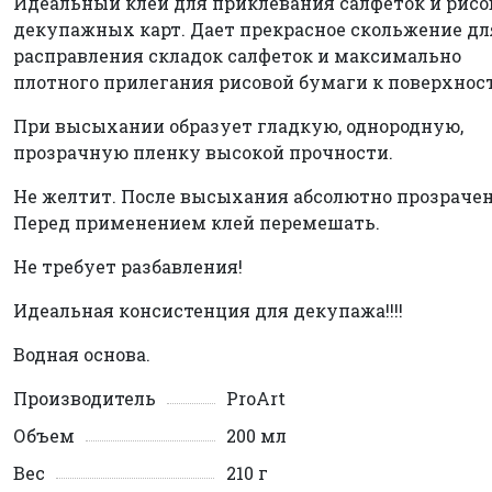
Идеальный клей для приклевания салфеток и рис
декупажных карт. Дает прекрасное скольжение дл
расправления складок салфеток и максимально
плотного прилегания рисовой бумаги к поверхнос
При высыхании образует гладкую, однородную,
прозрачную пленку высокой прочности.
Не желтит. После высыхания абсолютно прозрачен
Перед применением клей перемешать.
Не требует разбавления!
Идеальная консистенция для декупажа!!!!
Водная основа.
Производитель
ProArt
Объем
200 мл
Вес
210 г