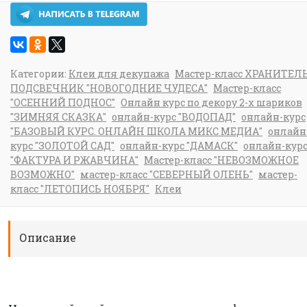
Категории:
Клеи для декупажа
Мастер-класс ХРАНИТЕЛЬ
ПОДСВЕЧНИК "НОВОГОДНИЕ ЧУДЕСА"
Мастер-класс
"ОСЕННИЙ ПОДНОС"
Онлайн курс по декору 2-х шариков
"ЗИМНЯЯ СКАЗКА"
онлайн-курс "ВОДОПАД"
онлайн-курс
"БАЗОВЫЙ КУРС. ОНЛАЙН ШКОЛА МИКС МЕДИА"
онлайн
курс "ЗОЛОТОЙ САД"
онлайн-курс "ДАМАСК"
онлайн-кур
"ФАКТУРА И РЖАВЧИНА"
Мастер-класс "НЕВОЗМОЖНОЕ
ВОЗМОЖНО"
мастер-класс "СЕВЕРНЫЙ ОЛЕНЬ"
мастер-
класс "ЛЕТОПИСЬ НОЯБРЯ"
Клеи
Описание