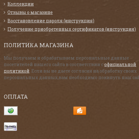
Коллекции
Отзывы о магазине
Восстановление пароля (инструкция)
Получение приобретенных сертификатов (инструкция)
ПОЛИТИКА МАГАЗИНА
Мы получаем и обрабатываем персональные данные
посетителей нашего сайта в соответствии с
официальной
политикой
. Если вы не даете согласия на обработку своих
персональных данных,вам необходимо покинуть наш сай
ОПЛАТА