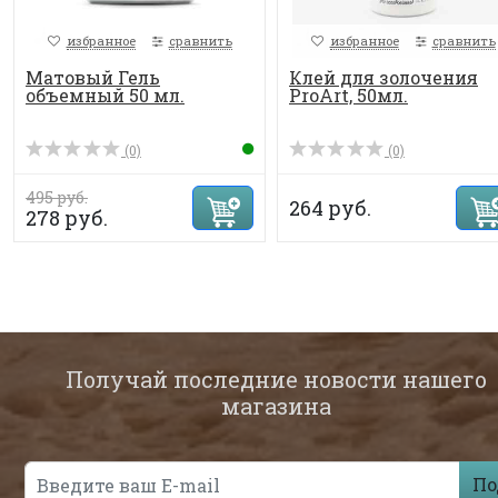
избранное
сравнить
избранное
сравнить
Матовый Гель
Клей для золочения
объемный 50 мл.
ProArt, 50мл.
(0)
(0)
495 руб.
264 руб.
278 руб.
Получай последние новости нашего
магазина
По