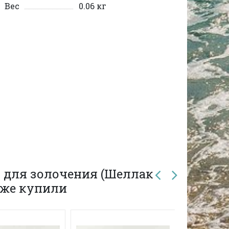
Вес
0.06 кг
 для золочения (Шеллак
кже купили