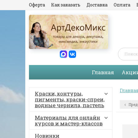
Оферта
Как заказать
Доставка
Оплата
Главная
Акци
Главна
Краски, контуры,
пигменты, краски-спреи,
водные чернила, пастель
Пред
Материалы для онлайн
курсов и мастер-классов
Новинки