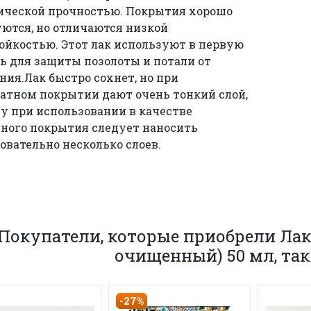
ической прочностью. Покрытия хорошо
ются, но отличаются низкой
ойкостью. Этот лак используют в первую
ь для защиты позолоты и потали от
ния.Лак быстро сохнет, но при
атном покрытии дают очень тонкий слой,
у при использовании в качестве
ого покрытия следует наносить
овательно несколько слоев.
Покупатели, которые приобрели Лак
очищенный) 50 мл, та
-27%