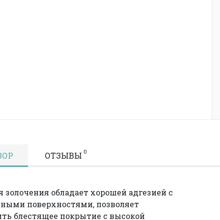
0
ЗОР
ОТЗЫВЫ
я золочения обладает хорошей адгезией с
ными поверхностями, позволяет
ть блестящее покрытие с высокой