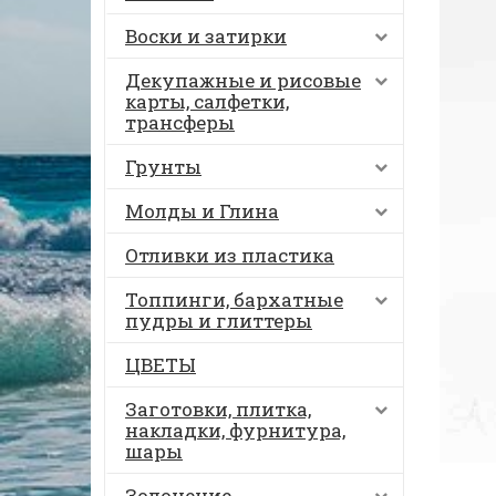
Воски и затирки
Декупажные и рисовые
карты, салфетки,
трансферы
Грунты
Молды и Глина
Отливки из пластика
Топпинги, бархатные
пудры и глиттеры
ЦВЕТЫ
Заготовки, плитка,
накладки, фурнитура,
шары
Золочение