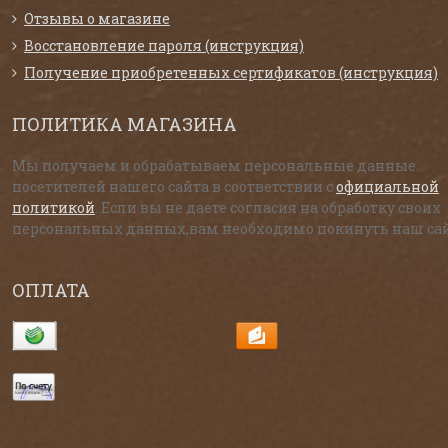
Отзывы о магазине
Восстановление пароля (инструкция)
Получение приобретенных сертификатов (инструкция)
ПОЛИТИКА МАГАЗИНА
Мы получаем и обрабатываем персональные данные
посетителей нашего сайта в соответствии с
официальной
политикой
. Если вы не даете согласия на обработку своих
персональных данных,вам необходимо покинуть наш сай
ОПЛАТА