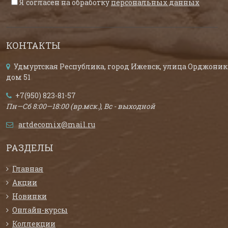
Я согласен на обработку
персональных данных
КОНТАКТЫ
Удмуртская Республика, город Ижевск, улица Орджоник
дом 51
+7(950) 823-81-57
Пн—Сб 8:00—18:00 (вр.мск.), Вс - выходной
artdecomix@mail.ru
РАЗДЕЛЫ
Главная
Акции
Новинки
Онлайн-курсы
Коллекции