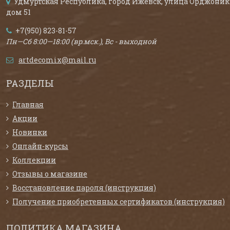
Удмуртская Республика, город Ижевск, улица Орджоник
дом 51
+7(950) 823-81-57
Пн—Сб 8:00—18:00 (вр.мск.), Вс - выходной
artdecomix@mail.ru
РАЗДЕЛЫ
Главная
Акции
Новинки
Онлайн-курсы
Коллекции
Отзывы о магазине
Восстановление пароля (инструкция)
Получение приобретенных сертификатов (инструкция)
ПОЛИТИКА МАГАЗИНА