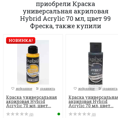
приобрели Краска
универсальная акриловая
Hybrid Acrylic 70 мл, цвет 99
Фреска, также купили
НОВИНКА!
избранное
сравнить
избранное
сравнить
Краска универсальная
Краска универсальна
акриловая Hybrid
акриловая Hybrid
Acrylic 70 мл, цвет...
Acrylic 70 мл, цвет...
(0)
(0)