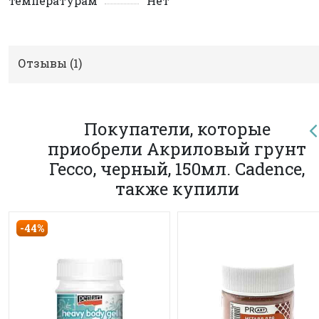
температурам
Нет
Отзывы (
1
)
Покупатели, которые
приобрели Акриловый грунт
Гессо, черный, 150мл. Cadence,
также купили
-44%