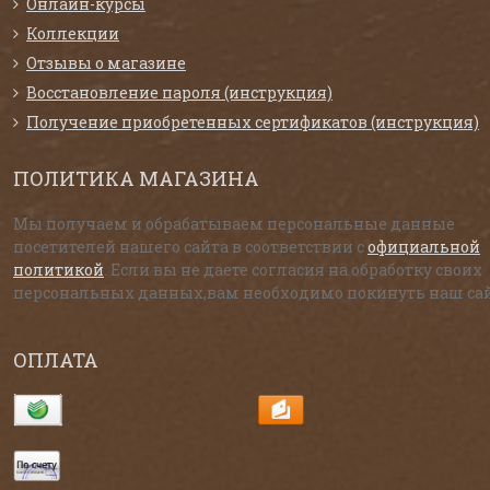
Онлайн-курсы
Коллекции
Отзывы о магазине
Восстановление пароля (инструкция)
Получение приобретенных сертификатов (инструкция)
ПОЛИТИКА МАГАЗИНА
Мы получаем и обрабатываем персональные данные
посетителей нашего сайта в соответствии с
официальной
политикой
. Если вы не даете согласия на обработку своих
персональных данных,вам необходимо покинуть наш сай
ОПЛАТА