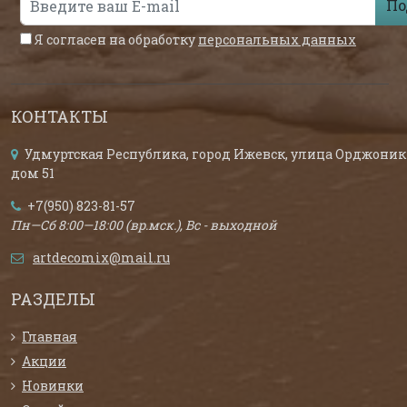
По
Я согласен на обработку
персональных данных
КОНТАКТЫ
Удмуртская Республика, город Ижевск, улица Орджоник
дом 51
+7(950) 823-81-57
Пн—Сб 8:00—18:00 (вр.мск.), Вс - выходной
artdecomix@mail.ru
РАЗДЕЛЫ
Главная
Акции
Новинки