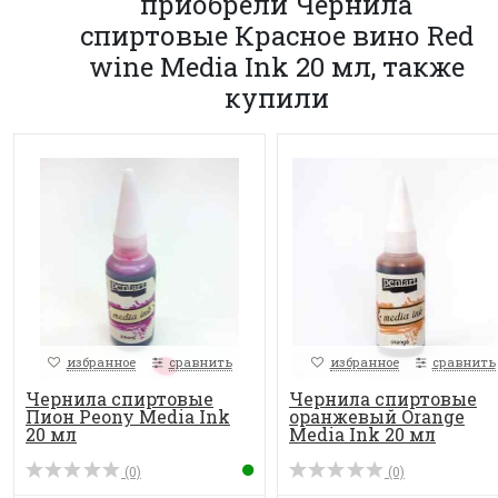
приобрели Чернила
спиртовые Красное вино Red
wine Media Ink 20 мл, также
купили
избранное
сравнить
избранное
сравнить
Чернила спиртовые
Чернила спиртовые
Пион Peony Media Ink
оранжевый Orange
20 мл
Media Ink 20 мл
(0)
(0)