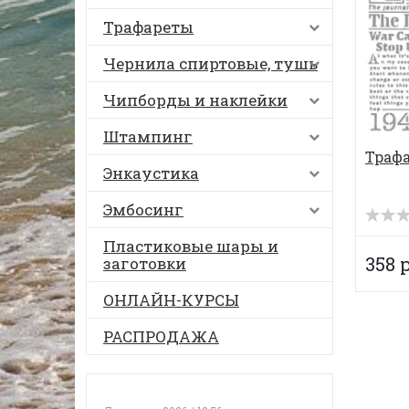
Трафареты
Чернила спиртовые, тушь
Чипборды и наклейки
Штампинг
Трафа
Энкаустика
Эмбосинг
Пластиковые шары и
358 
заготовки
ОНЛАЙН-КУРСЫ
РАСПРОДАЖА