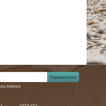
Подписаться
ных данных
А
ОПЛАТА