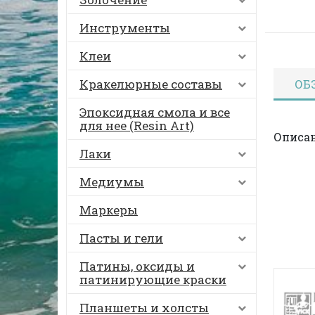
Инструменты
Клеи
Кракелюрные составы
ОБ
Эпоксидная смола и все
для нее (Resin Art)
Описан
Лаки
Медиумы
Маркеры
Пасты и гели
Патины, оксиды и
патинирующие краски
Планшеты и холсты