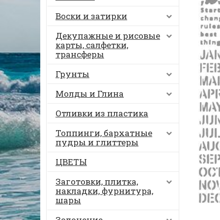
Воски и затирки
Декупажные и рисовые
карты, салфетки,
трансферы
Грунты
Молды и Глина
Отливки из пластика
Топпинги, бархатные
пудры и глиттеры
ЦВЕТЫ
Заготовки, плитка,
накладки, фурнитура,
шары
Золочение