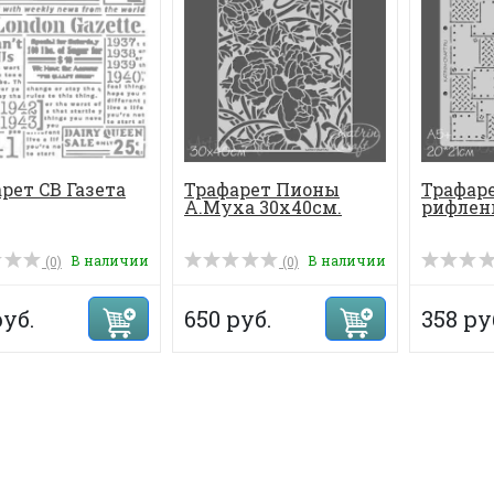
рет CB Газета
Трафарет Пионы
Трафаре
А.Муха 30х40см.
рифлен
В наличии
В наличии
(0)
(0)
руб.
650 руб.
358 ру