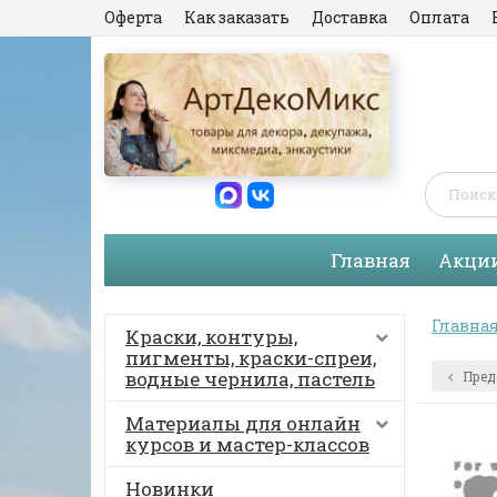
Оферта
Как заказать
Доставка
Оплата
Главная
Акци
Главна
Краски, контуры,
пигменты, краски-спреи,
водные чернила, пастель
Пред
Материалы для онлайн
курсов и мастер-классов
Новинки