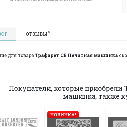
0
ЗОР
ОТЗЫВЫ
ие для товара
Трафарет CB Печатная машинка
ско
Покупатели, которые приобрели 
машинка, также 
НОВИНКА!