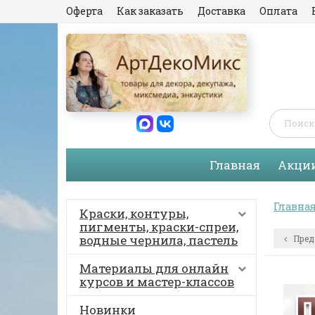
Оферта
Как заказать
Доставка
Оплата
Главная
Акци
Главна
Краски, контуры,
пигменты, краски-спреи,
водные чернила, пастель
Пред
Материалы для онлайн
курсов и мастер-классов
Новинки