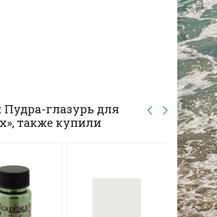
 Пудра-глазурь для
х», также купили