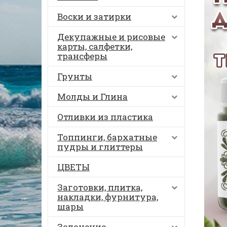
Воски и затирки
Декупажные и рисовые
карты, салфетки,
трансферы
Грунты
Молды и Глина
Отливки из пластика
Топпинги, бархатные
пудры и глиттеры
ЦВЕТЫ
Заготовки, плитка,
накладки, фурнитура,
шары
Золочение