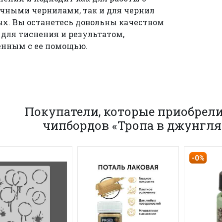
чными чернилами, так и для чернил
х. Вы останетесь довольны качеством
для тиснения и результатом,
нным с ее помощью.
Покупатели, которые приобрели
чипбордов «Тропа в джунгля
-0%