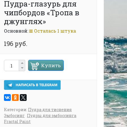
Пудра-глазурь для
чипбордов «Тропа в
джунглях»
Основной:
Осталась 1 штука
196 руб.
Купить
Категории:
Пудра для тиснения
Эмбосинг
Пудры для эмбоссинга
Fractal Paint