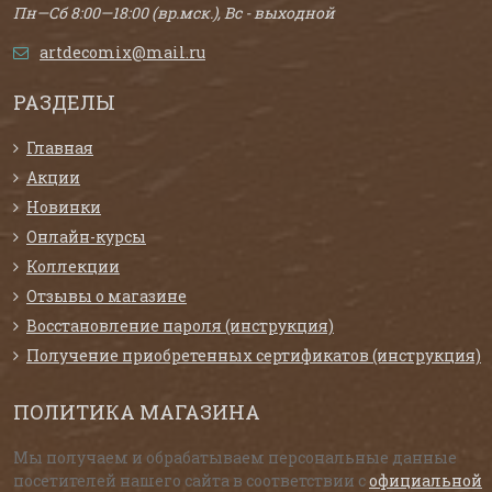
Пн—Сб 8:00—18:00 (вр.мск.), Вс - выходной
artdecomix@mail.ru
РАЗДЕЛЫ
Главная
Акции
Новинки
Онлайн-курсы
Коллекции
Отзывы о магазине
Восстановление пароля (инструкция)
Получение приобретенных сертификатов (инструкция)
ПОЛИТИКА МАГАЗИНА
Мы получаем и обрабатываем персональные данные
посетителей нашего сайта в соответствии с
официальной