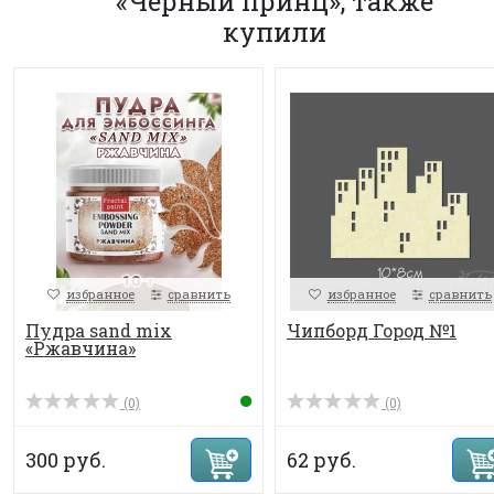
«Черный принц», также
купили
избранное
сравнить
избранное
сравнить
Пудра sand mix
Чипборд Город №1
«Ржавчина»
(0)
(0)
300 руб.
62 руб.