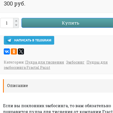
300 руб.
Купить
Категории:
Пудра для тиснения
Эмбосинг
Пудры для
эмбоссинга Fractal Paint
Описание
Если вы поклонник эмбосинга, то вам обязательно
понравится пудра для тиснения от компании Fract