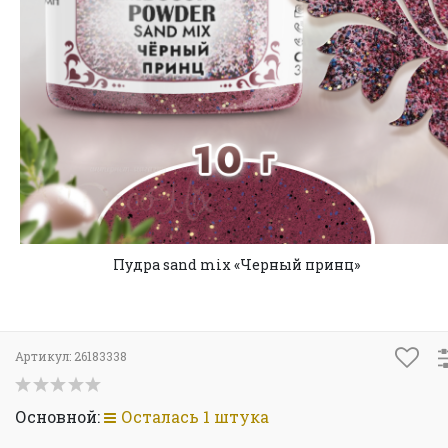
Пудра sand mix «Черный принц»
Артикул:
26183338
Основной:
Осталась 1 штука