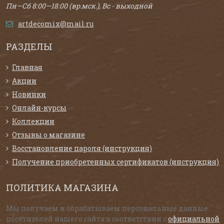
Пн—Сб 8:00—18:00 (вр.мск.), Вс - выходной
artdecomix@mail.ru
РАЗДЕЛЫ
Главная
Акции
Новинки
Онлайн-курсы
Коллекции
Отзывы о магазине
Восстановление пароля (инструкция)
Получение приобретенных сертификатов (инструкция)
ПОЛИТИКА МАГАЗИНА
Мы получаем и обрабатываем персональные данные
посетителей нашего сайта в соответствии с
официальной