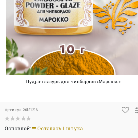
Пудра-глазурь для чипбордов «Марокко»
Артикул:
26181216
Основной:
Осталась 1 штука