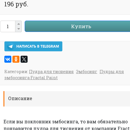
196 руб.
Купить
Категории:
Пудра для тиснения
Эмбосинг
Пудры для
эмбоссинга Fractal Paint
Описание
Если вы поклонник эмбосинга, то вам обязательно
понравится пудра для тиснения от компании Fract