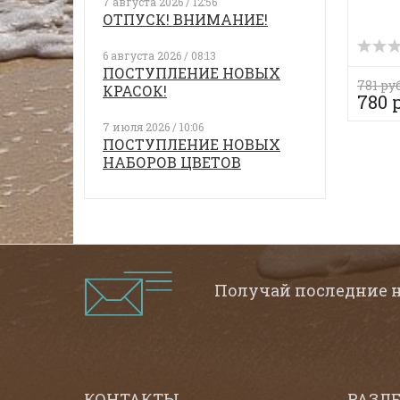
7 августа 2026 / 12:56
ОТПУСК! ВНИМАНИЕ!
6 августа 2026 / 08:13
ПОСТУПЛЕНИЕ НОВЫХ
781 руб
КРАСОК!
780 
7 июля 2026 / 10:06
ПОСТУПЛЕНИЕ НОВЫХ
НАБОРОВ ЦВЕТОВ
Получай последние 
КОНТАКТЫ
РАЗД