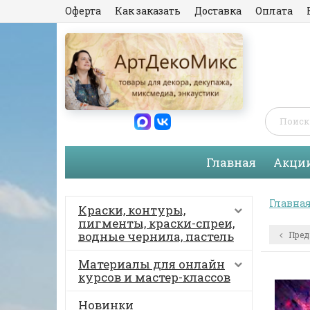
Оферта
Как заказать
Доставка
Оплата
Главная
Акци
Главна
Краски, контуры,
пигменты, краски-спреи,
водные чернила, пастель
Пред
Материалы для онлайн
курсов и мастер-классов
Новинки