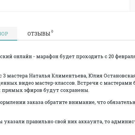
0
ЗОР
ОТЗЫВЫ
ский онлайн - марафон будет проходить с 20 февраля 
с 3 мастера Наталья Климентьева, Юлия Остановская
енных видео мастер-классов. Встречи с мастерами 
 прямых эфиров будут сохранены.
ормлении заказа обратите внимание, что обязатель
ы указали правильно свой ник аккаунта, то админист