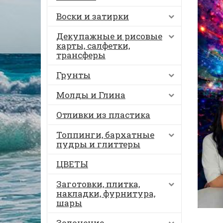
Воски и затирки
Декупажные и рисовые
карты, салфетки,
трансферы
Грунты
Молды и Глина
Отливки из пластика
Топпинги, бархатные
пудры и глиттеры
ЦВЕТЫ
Заготовки, плитка,
накладки, фурнитура,
шары
Золочение