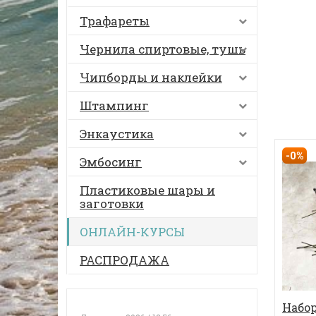
Трафареты
Чернила спиртовые, тушь
Чипборды и наклейки
Штампинг
Энкаустика
-0%
Эмбосинг
Пластиковые шары и
заготовки
ОНЛАЙН-КУРСЫ
РАСПРОДАЖА
Набор