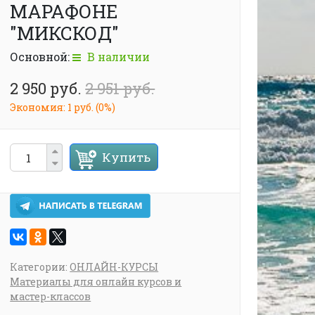
МАРАФОНЕ
"МИКСКОД"
Основной:
В наличии
2 950 руб.
2 951 руб.
Экономия:
1 руб.
(
0%
)
Купить
Категории:
ОНЛАЙН-КУРСЫ
Материалы для онлайн курсов и
мастер-классов