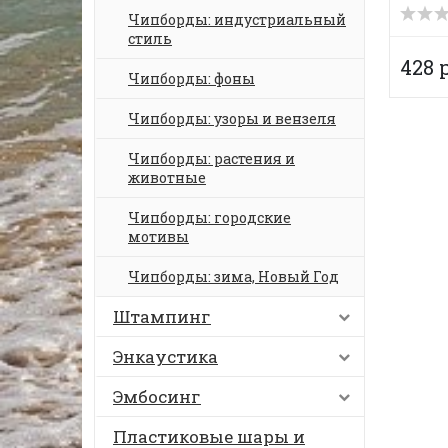
Чипборды: индустриальный
стиль
428 
Чипборды: фоны
Чипборды: узоры и вензеля
Чипборды: растения и
животные
Чипборды: городские
мотивы
Чипборды: зима, Новый Год
Штампинг
Энкаустика
Эмбосинг
Пластиковые шары и