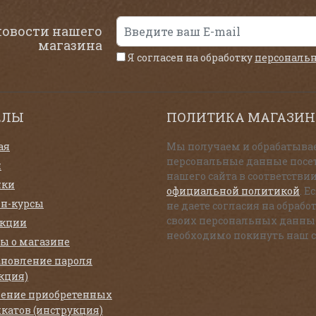
новости нашего
магазина
Я согласен на обработку
персональ
ЕЛЫ
ПОЛИТИКА МАГАЗИН
ая
Мы получаем и обрабатыва
персональные данные посе
и
нашего сайта в соответствии
нки
официальной политикой
. Е
н-курсы
не даете согласия на обрабо
своих персональных данны
екции
необходимо покинуть наш с
ы о магазине
ановление пароля
кция)
ение приобретенных
катов (инструкция)