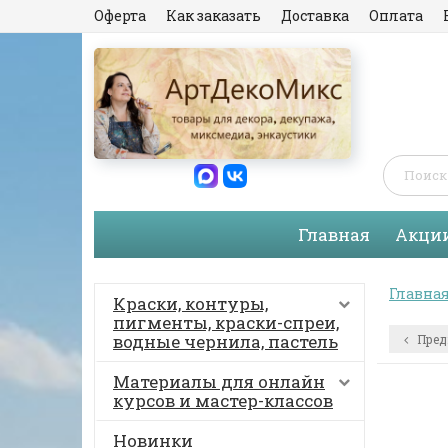
Оферта
Как заказать
Доставка
Оплата
Главная
Акци
Главна
Краски, контуры,
пигменты, краски-спреи,
водные чернила, пастель
Пред
Материалы для онлайн
курсов и мастер-классов
Новинки