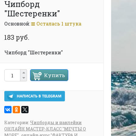
Чипборд
"Шестеренки"
Основной:
Осталась 1 штука
183 руб.
Чипборд "Шестеренки"
Купить
Категории:
Чипборды и наклейки
ОНЛАЙН МАСТЕР-КЛАСС "МЕЧТЫ О
МОРЕ"
онлайн-курс "ФАКТУРА И