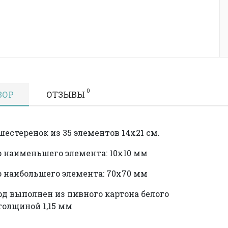
0
ЗОР
ОТЗЫВЫ
шестеренок из 35 элементов 14х21 см.
 наименьшего элемента: 10х10 мм
 наибольшего элемента: 70х70 мм
д выполнен из пивного картона белого
толщиной 1,15 мм