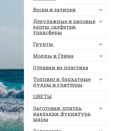
Воски и затирки
Декупажные и рисовые
карты, салфетки,
трансферы
Грунты
Молды и Глина
Отливки из пластика
Топпинги, бархатные
пудры и глиттеры
ЦВЕТЫ
Заготовки, плитка,
накладки, фурнитура,
шары
Золочение