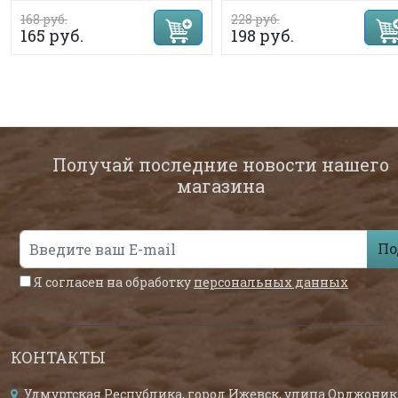
168 руб.
228 руб.
165 руб.
198 руб.
Получай последние новости нашего
магазина
По
Я согласен на обработку
персональных данных
КОНТАКТЫ
Удмуртская Республика, город Ижевск, улица Орджоник