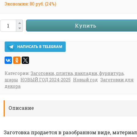
Экономия:
80 руб.
(
24%
)
Купить
Категории:
Заготовки, плитка, накладки, фурнитура,
шары
НОВЫЙ ГОД 2024-2025
Новый год
Заготовки для
декора
Описание
Заготовка продается в разобранном виде, материал