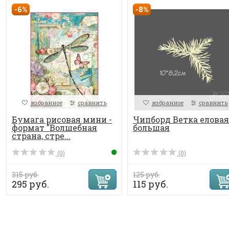
-6%
-8%
избранное
сравнить
избранное
сравнить
Бумага рисовая мини -
Чипборд Ветка еловая
формат "Волшебная
большая
страна, стре...
(0)
(0)
315 руб.
125 руб.
295 руб.
115 руб.