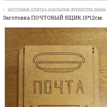
ЗАГОТОВКИ, ПЛИТКА, НАКЛАДКИ, ФУРНИТУРА, ШАРЫ
Заготовка ПОЧТОВЫЙ ЯЩИК 15*12см.