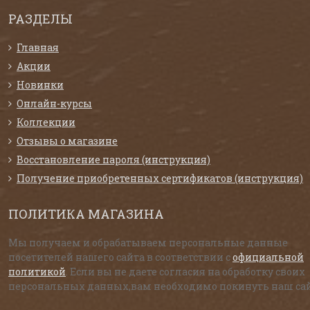
РАЗДЕЛЫ
Главная
Акции
Новинки
Онлайн-курсы
Коллекции
Отзывы о магазине
Восстановление пароля (инструкция)
Получение приобретенных сертификатов (инструкция)
ПОЛИТИКА МАГАЗИНА
Мы получаем и обрабатываем персональные данные
посетителей нашего сайта в соответствии с
официальной
политикой
. Если вы не даете согласия на обработку своих
персональных данных,вам необходимо покинуть наш сай