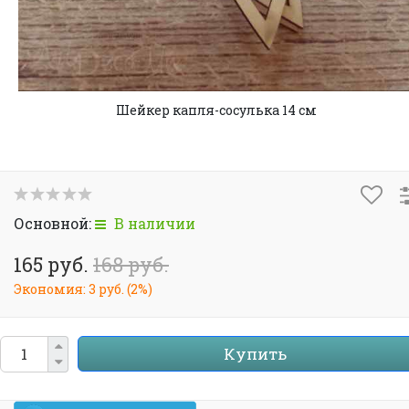
Шейкер капля-сосулька 14 см
Основной:
В наличии
165 руб.
168 руб.
Экономия:
3 руб.
(
2%
)
Купить