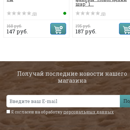
шар" 1...
(0)
(0)
168 руб.
195 руб.
147 руб.
187 руб.
Получай последние новости нашего
магазина
По
Я согласен на обработку
персональных данных