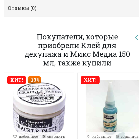
Отзывы (
0
)
Покупатели, которые
приобрели Клей для
декупажа и Микс Медиа 150
мл, также купили
ХИТ!
-13%
ХИТ!
избранное
сравнить
избранное
сравнить