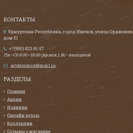
КОНТАКТЫ
Удмуртская Республика, город Ижевск, улица Орджоник
дом 51
+7(950) 823-81-57
Пн—Сб 8:00—18:00 (вр.мск.), Вс - выходной
artdecomix@mail.ru
РАЗДЕЛЫ
Главная
Акции
Новинки
Онлайн-курсы
Коллекции
Отзывы о магазине