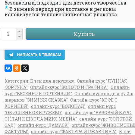
безопасный, подходит для детского творчества
*
В зимний период при доставке в регионы
используется теплоизоляционная упаковка.
Купить
Категории:
Клеи для декупажа
Онлайн курс "ЛУННАЯ
ФОРТУНА"
Онлайн-курс "ЗОЛОТО И ГРАФИКА"
Онлайн-
курс "ВЕСЕННИЕ ГОРТЕНЗИИ"
Онлайн курс по декору 2-х
шариков "ЗИМНЯЯ СКАЗКА"
Онлайн-курс "КОФЕ С
КОРИЦЕЙ"
онлайн-курс "ВОДОПАД"
онлайн курс
"ОКИСЛЕННОЕ КРУЖЕВО"
онлайн-курс "БАЗОВЫЙ КУРС.
ОНЛАЙН ШКОЛА МИКС МЕДИА"
онлайн-курс "ЗОЛОТОЙ
САД"
онлайн-курс "ДАМАСК"
онлайн-курс "ЖИВОПИСНЫ
ФАКТУРЫ"
онлайн-курс "ФАКТУРА И РЖАВЧИНА"
Клеи