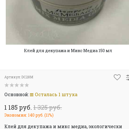
Клей для декупажа и Микс Медиа 150 мл
Артикул:
DC28M
Основной:
Осталась 1 штука
1 185 руб.
1 325 руб.
Экономия:
140 руб.
(
11%
)
Клей для декупажа и микс медиа, экологически