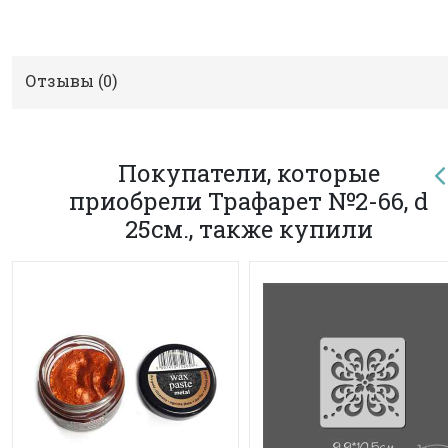
Отзывы (
0
)
Покупатели, которые
приобрели Трафарет №2-66, d
25см., также купили