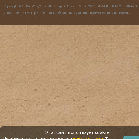
Copyright © ArtDecoMix, 2019, ИП Ситар О.В ИНН 181901262575, ОГРНИП 319183200016690.
использовании материалов с сайта обязательно указание прямой ссылки на источник.
Этот сайт использует cookie
Пользуясь сайтом, вы принимаете
политику куки
. Так