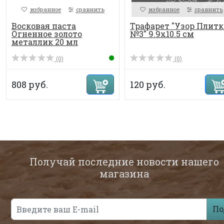
избранное
сравнить
избранное
сравнить
Восковая паста
Трафарет "Узор Плитк
Огненное золото
№3" 9.9х10.5 см
металлик 20 мл
(0)
(0)
808 руб.
120 руб.
Получай последние новости нашего
магазина
По