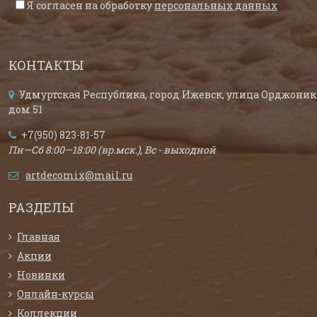
Я согласен на обработку
персональных данных
КОНТАКТЫ
Удмуртская Республика, город Ижевск, улица Орджоник
дом 51
+7(950) 823-81-57
Пн—Сб 8:00—18:00 (вр.мск.), Вс - выходной
artdecomix@mail.ru
РАЗДЕЛЫ
Главная
Акции
Новинки
Онлайн-курсы
Коллекции