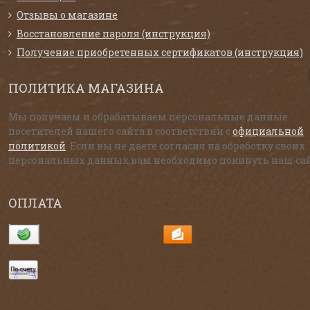
Отзывы о магазине
Восстановление пароля (инструкция)
Получение приобретенных сертификатов (инструкция)
ПОЛИТИКА МАГАЗИНА
Мы получаем и обрабатываем персональные данные
посетителей нашего сайта в соответствии с
официальной
политикой
. Если вы не даете согласия на обработку своих
персональных данных,вам необходимо покинуть наш сай
ОПЛАТА