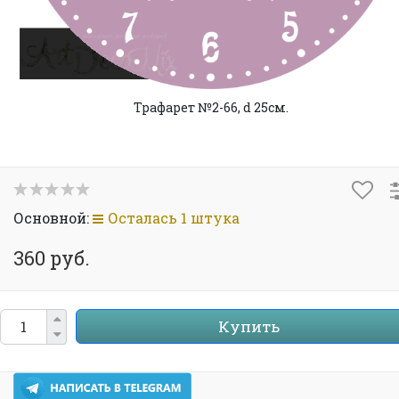
Трафарет №2-66, d 25см.
Основной:
Осталась 1 штука
360 руб.
Купить