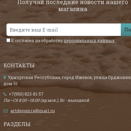
Получай последние новости нашего
магазина
По
Я согласен на обработку
персональных данных
КОНТАКТЫ
Удмуртская Республика, город Ижевск, улица Орджоник
дом 51
+7(950) 823-81-57
Пн—Сб 8:00—18:00 (вр.мск.), Вс - выходной
artdecomix@mail.ru
РАЗДЕЛЫ