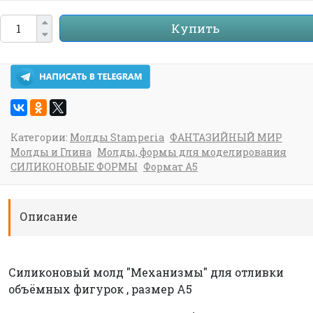
Купить
Категории:
Молды Stamperia
ФАНТАЗИЙНЫЙ МИР
Молды и Глина
Молды, формы для моделирования
СИЛИКОНОВЫЕ ФОРМЫ
Формат А5
Описание
Силиконовый молд "Механизмы" для отливки
объёмных фигурок , размер А5