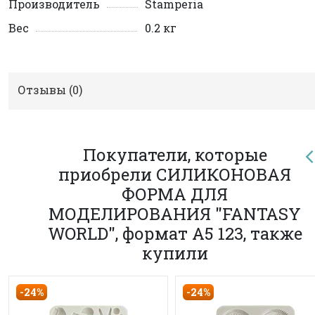
Производитель
Stamperia
Вес
0.2 кг
Отзывы (
0
)
Покупатели, которые
приобрели СИЛИКОНОВАЯ
ФОРМА ДЛЯ
МОДЕЛИРОВАНИЯ "FANTASY
WORLD", формат А5 123, также
купили
-24%
-24%