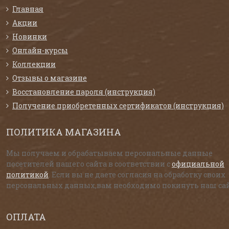
Главная
Акции
Новинки
Онлайн-курсы
Коллекции
Отзывы о магазине
Восстановление пароля (инструкция)
Получение приобретенных сертификатов (инструкция)
ПОЛИТИКА МАГАЗИНА
Мы получаем и обрабатываем персональные данные
посетителей нашего сайта в соответствии с
официальной
политикой
. Если вы не даете согласия на обработку своих
персональных данных,вам необходимо покинуть наш сай
ОПЛАТА