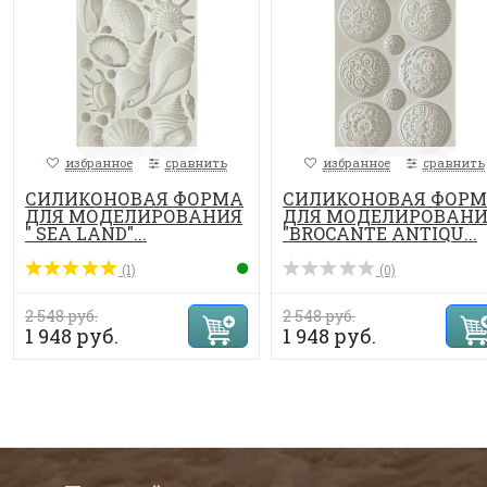
избранное
сравнить
избранное
сравнить
СИЛИКОНОВАЯ ФОРМА
СИЛИКОНОВАЯ ФОР
ДЛЯ МОДЕЛИРОВАНИЯ
ДЛЯ МОДЕЛИРОВАН
" SEA LAND"...
"BROCANTE ANTIQU...
(1)
(0)
2 548 руб.
2 548 руб.
1 948 руб.
1 948 руб.