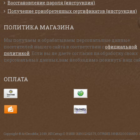
Восстановление пароля (инструкция)
Получение приобретенных сертификатов (инструкция)
ПОЛИТИКА МАГАЗИНА
Мы получаем и обрабатываем персональные данные
посетителей нашего сайта в соответствии с
официальной
политикой
. Если вы не даете согласия на обработку своих
персональных данных,вам необходимо покинуть наш сай
ОПЛАТА
Copyright © ArtDecoMix, 2019, ИП Ситар О.В ИНН 181901262575, ОГРНИП 319183200016690.