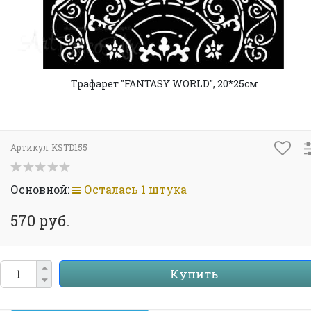
Трафарет "FANTASY WORLD", 20*25см
Артикул:
KSTD155
Основной:
Осталась 1 штука
570 руб.
Купить