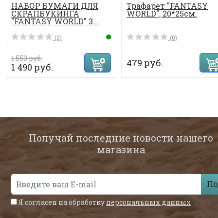
НАБОР БУМАГИ ДЛЯ
Трафарет "FANTASY
СКРАПБУКИНГА
WORLD", 20*25см.
"FANTASY WORLD" 3...
(0)
(0)
1 550 руб.
479 руб.
1 490 руб.
Получай последние новости нашего
магазина
По
Я согласен на обработку
персональных данных