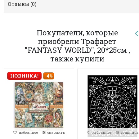
Отзывы (
0
)
Покупатели, которые
приобрели Трафарет
"FANTASY WORLD", 20*25см ,
также купили
НОВИНКА!
-4%
избранное
сравнить
избранное
сравнить