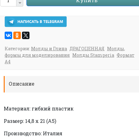
Купить
Категории:
Молды и Глина
ДРАГОЦЕННАЯ
Молды,
формы для моделирования
Молды Stamperia
Формат
А4
Описание
Материал: гибкий пластик
Размер: 14,8 х 21 (А5)
Производство: Италия