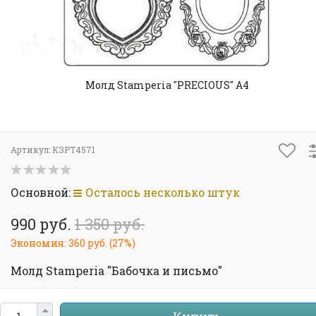
Молд Stamperia "PRECIOUS" А4
Артикул:
КЗРТ4571
Основной:
Осталось несколько штук
990 руб.
1 350 руб.
Экономия:
360 руб.
(
27%
)
Молд Stamperia "Бабочка и письмо"