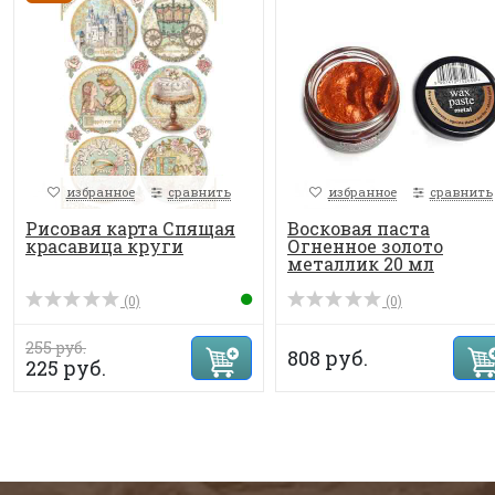
избранное
сравнить
избранное
сравнить
Рисовая карта Спящая
Восковая паста
красавица круги
Огненное золото
металлик 20 мл
(0)
(0)
255 руб.
808 руб.
225 руб.