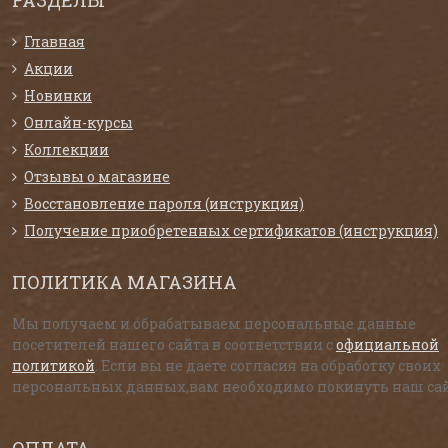
Главная
Акции
Новинки
Онлайн-курсы
Коллекции
Отзывы о магазине
Восстановление пароля (инструкция)
Получение приобретенных сертификатов (инструкция)
ПОЛИТИКА МАГАЗИНА
Мы получаем и обрабатываем персональные данные
посетителей нашего сайта в соответствии с
официальной
политикой
. Если вы не даете согласия на обработку своих
персональных данных,вам необходимо покинуть наш сай
ОПЛАТА