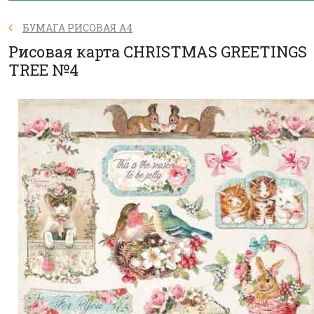
БУМАГА РИСОВАЯ А4
Рисовая карта CHRISTMAS GREETINGS
TREE №4