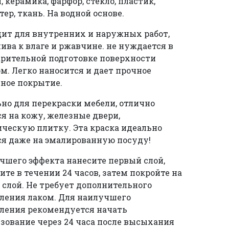
, керамика, фарфор, стекло, пластик,
тер, ткань. На водной основе.
ит для внутренних и наружных работ,
ива к влаге и ржавчине. не нуждается в
рительной подготовке поверхности
м. Легко наносится и дает прочное
ное покрытие.
но для перекраски мебели, отлично
я на кожу, железные двери,
ческую плитку. Эта краска идеально
я даже на эмалированную посуду!
чшего эффекта нанесите первый слой,
те в течении 24 часов, затем покройте на
 слой. Не требует дополнительного
ления лаком. Для наилучшего
ления рекомендуется начать
зование через 24 часа после высыхания