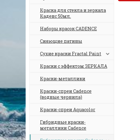
Краска для стекла и зеркала
Каденс 50мл.
Наборы красок CADENCE
Сияющие патины
Сухие краски Fractal Paint
Краски с эффектом ЗЕРКАЛА
Краски-металлики
Краски-спреи Cadence
(водные чернила)
Краски-спреи Aquacolor
Гибридные краски-
металлики Cadence