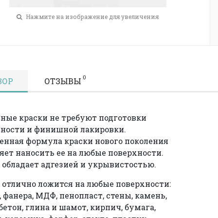
Нажмите на изображение для увеличения
0
ЗОР
ОТЗЫВЫ
ные краски не требуют подготовки
ности и финишной лакировки.
нная формула краски нового поколения
яет наносить ее на любые поверхности.
 обладает адгезией и укрывистостью.
 отлично ложится на любые поверхности:
, фанера, МДФ, пенопласт, стены, камень,
 бетон, глина и шамот, кирпич, бумага,