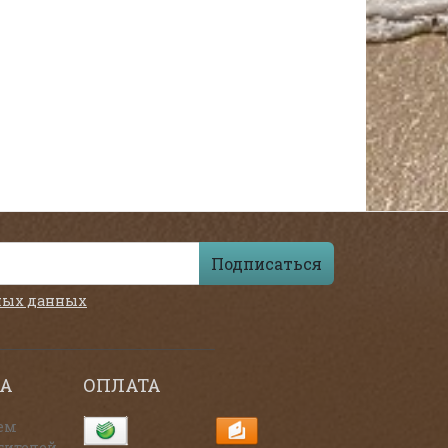
Подписаться
ных данных
А
ОПЛАТА
ем
тителей