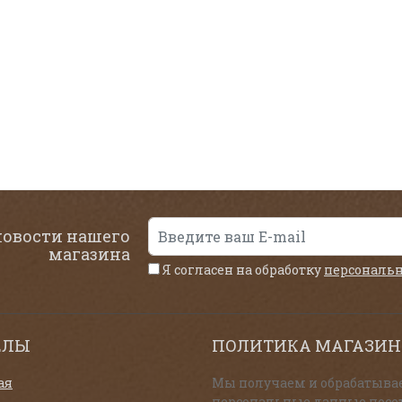
новости нашего
магазина
Я согласен на обработку
персональ
ЕЛЫ
ПОЛИТИКА МАГАЗИН
ая
Мы получаем и обрабатыва
персональные данные посе