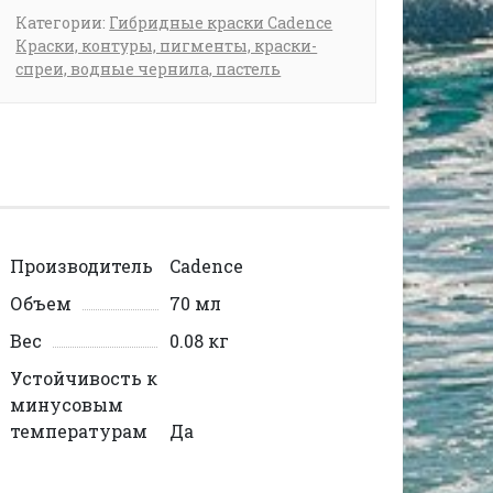
Категории:
Гибридные краски Cadence
Краски, контуры, пигменты, краски-
спреи, водные чернила, пастель
Производитель
Cadence
Объем
70 мл
Вес
0.08 кг
Устойчивость к
минусовым
температурам
Да