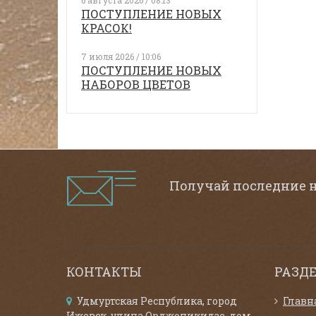
6 августа 2026 / 08:13
ПОСТУПЛЕНИЕ НОВЫХ
КРАСОК!
7 июля 2026 / 10:06
ПОСТУПЛЕНИЕ НОВЫХ
НАБОРОВ ЦВЕТОВ
Получай последние 
КОНТАКТЫ
РАЗД
Удмуртская Республика, город
Главн
Ижевск, улица Орджоникидзе, дом