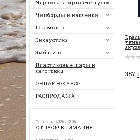
Чернила спиртовые, тушь
Чипборды и наклейки
Штампинг
Крас
Энкаустика
унив
акрил
Эмбосинг
Acryli
Пластиковые шары и
заготовки
387 
ОНЛАЙН-КУРСЫ
РАСПРОДАЖА
7 августа 2026 / 12:56
ОТПУСК! ВНИМАНИЕ!