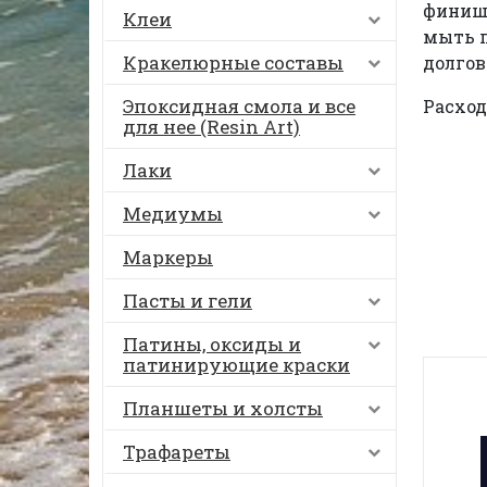
финишн
Клеи
мыть п
Кракелюрные составы
долгов
Эпоксидная смола и все
Расход:
для нее (Resin Art)
Лаки
Медиумы
Маркеры
Пасты и гели
Патины, оксиды и
патинирующие краски
Планшеты и холсты
Трафареты