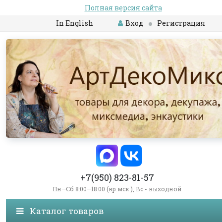
Полная версия сайта
In English
Вход
Регистрация
+7(950) 823-81-57
Пн—Сб 8:00—18:00 (вр.мск.), Вс - выходной
Каталог товаров