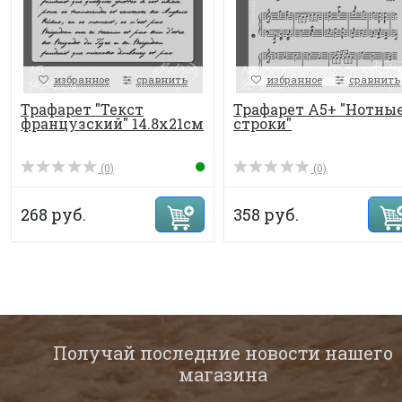
избранное
сравнить
избранное
сравнить
Трафарет "Текст
Трафарет А5+ "Нотны
французский" 14.8х21см
строки"
(0)
(0)
268 руб.
358 руб.
Получай последние новости нашего
магазина