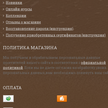
Новинки
Онлайн-курсы
Коллекции
Отзывы о магазине
Восстановление пароля (инструкция)
Получение приобретенных сертификатов (инструкция)
ПОЛИТИКА МАГАЗИНА
Мы получаем и обрабатываем персональные данные
посетителей нашего сайта в соответствии с
официальной
политикой
. Если вы не даете согласия на обработку своих
персональных данных,вам необходимо покинуть наш сай
ОПЛАТА