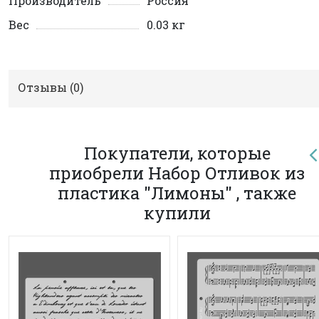
Производитель
Россия
Вес
0.03 кг
Отзывы (
0
)
Покупатели, которые
приобрели Набор Отливок из
пластика "Лимоны" , также
купили