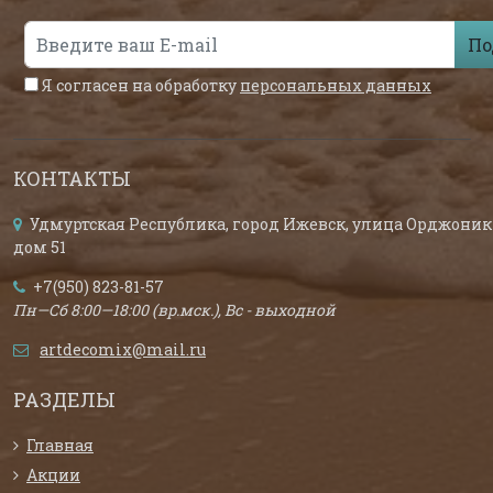
По
Я согласен на обработку
персональных данных
КОНТАКТЫ
Удмуртская Республика, город Ижевск, улица Орджоник
дом 51
+7(950) 823-81-57
Пн—Сб 8:00—18:00 (вр.мск.), Вс - выходной
artdecomix@mail.ru
РАЗДЕЛЫ
Главная
Акции