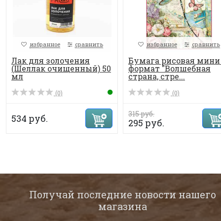
избранное
сравнить
избранное
сравнить
Лак для золочения
Бумага рисовая мини 
(Шеллак очищенный) 50
формат "Волшебная
мл
страна, стре...
(0)
(0)
315 руб.
534 руб.
295 руб.
Получай последние новости нашего
магазина