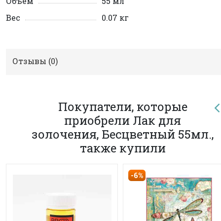
Объем
55 мл
Вес
0.07 кг
Отзывы (
0
)
Покупатели, которые
приобрели Лак для
золочения, Бесцветный 55мл.,
также купили
-6%