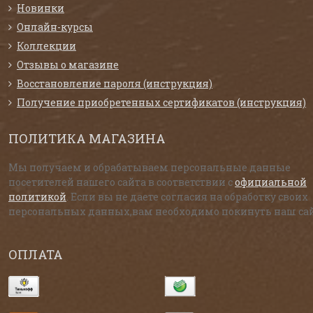
Новинки
Онлайн-курсы
Коллекции
Отзывы о магазине
Восстановление пароля (инструкция)
Получение приобретенных сертификатов (инструкция)
ПОЛИТИКА МАГАЗИНА
Мы получаем и обрабатываем персональные данные
посетителей нашего сайта в соответствии с
официальной
политикой
. Если вы не даете согласия на обработку своих
персональных данных,вам необходимо покинуть наш сай
ОПЛАТА