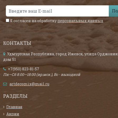
По
Я согласен на обработку
персональных данных
КОНТАКТЫ
Удмуртская Республика, город Ижевск, улица Орджоник
дом 51
+7(950) 823-81-57
Пн—Сб 8:00—18:00 (вр.мск.), Вс - выходной
artdecomix@mail.ru
РАЗДЕЛЫ
Главная
Акции