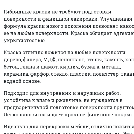
Гибридные краски не требуют подготовки
поверхности и финишной лакировки. Улучшенная
формула краски нового поколения позволяет нано
ее на любые поверхности. Краска обладает адгезие
укрывистостью.
Краска отлично ложится на любые поверхности:
дерево, фанера, МДФ, пенопласт, стены, камень, хол
бетон, глина и шамот, кирпич, бумага, металл,
керамика, фарфор, стекло, пластик, полиэстер, ткан
водной основе.
Подходит для внутренних и наружных работ,
устойчива к влаге и ржавчине. не нуждается в
предварительной подготовке поверхности грунто
Легко наносится и дает прочное финишное покрыт
Идеально для перекраски мебели, отлично ложится
кожу, железные двери, керамическую плитку. Эта