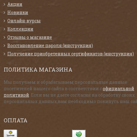
Акции
Новинки
Онлайн-курсы
Коллекции
Отзывы о магазине
Восстановление пароля (инструкция)
Получение приобретенных сертификатов (инструкция)
ПОЛИТИКА МАГАЗИНА
Мы получаем и обрабатываем персональные данные
посетителей нашего сайта в соответствии с
официальной
политикой
. Если вы не даете согласия на обработку своих
персональных данных,вам необходимо покинуть наш сай
ОПЛАТА