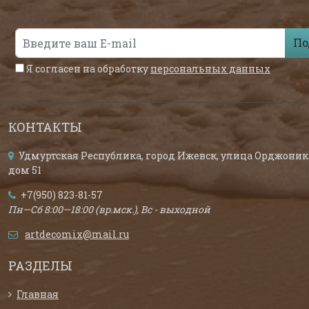
По
Я согласен на обработку
персональных данных
КОНТАКТЫ
Удмуртская Республика, город Ижевск, улица Орджоник
дом 51
+7(950) 823-81-57
Пн—Сб 8:00—18:00 (вр.мск.), Вс - выходной
artdecomix@mail.ru
РАЗДЕЛЫ
Главная