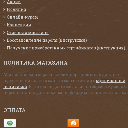
Акции
Новинки
Онлайн-курсы
Коллекции
Отзывы о магазине
Восстановление пароля (инструкция)
Получение приобретенных сертификатов (инструкция)
ПОЛИТИКА МАГАЗИНА
Мы получаем и обрабатываем персональные данные
посетителей нашего сайта в соответствии с
официальной
политикой
. Если вы не даете согласия на обработку своих
персональных данных,вам необходимо покинуть наш сай
ОПЛАТА