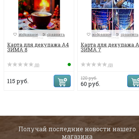
избранное
сравнить
избранное
сравнить
Карта для декупажа А4
Карта для декупажа 
ЗИМА 8
ЗИМА 7
(0)
(0)
120 руб.
115 руб.
60 руб.
Получай последние новости нашего
магазина