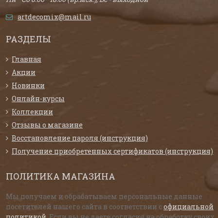
artdecomix@mail.ru
РАЗДЕЛЫ
Главная
Акции
Новинки
Онлайн-курсы
Коллекции
Отзывы о магазине
Восстановление пароля (инструкция)
Получение приобретенных сертификатов (инструкция)
ПОЛИТИКА МАГАЗИНА
Мы получаем и обрабатываем персональные данные
посетителей нашего сайта в соответствии с
официальной
политикой
. Если вы не даете согласия на обработку своих