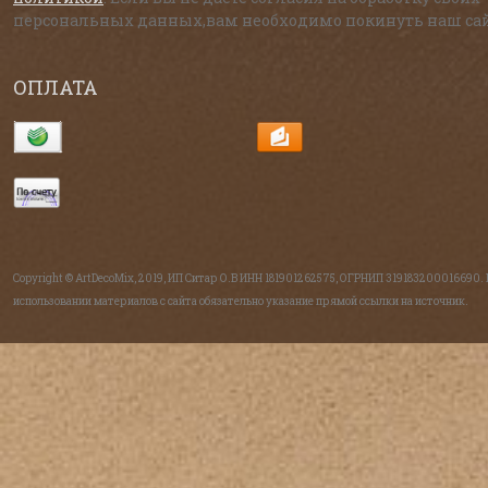
персональных данных,вам необходимо покинуть наш сай
ОПЛАТА
Copyright © ArtDecoMix, 2019, ИП Ситар О.В ИНН 181901262575, ОГРНИП 319183200016690.
использовании материалов с сайта обязательно указание прямой ссылки на источник.