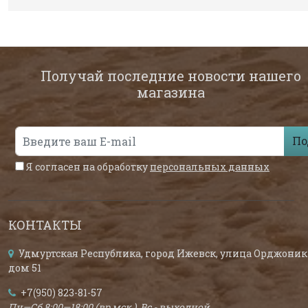
Получай последние новости нашего
магазина
По
Я согласен на обработку
персональных данных
КОНТАКТЫ
Удмуртская Республика, город Ижевск, улица Орджоник
дом 51
+7(950) 823-81-57
Пн—Сб 8:00—18:00 (вр.мск.), Вс - выходной