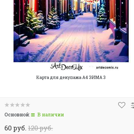
Карта для декупажа А4 ЗИМА 3
Основной:
В наличии
60 руб.
120 руб.