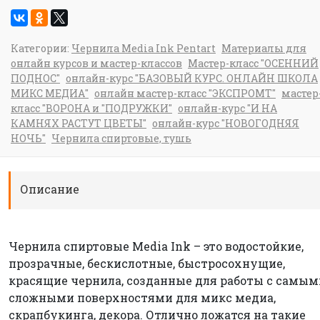
Категории:
Чернила Media Ink Pentart
Материалы для
онлайн курсов и мастер-классов
Мастер-класс "ОСЕННИЙ
ПОДНОС"
онлайн-курс "БАЗОВЫЙ КУРС. ОНЛАЙН ШКОЛА
МИКС МЕДИА"
онлайн мастер-класс "ЭКСПРОМТ"
мастер
класс "ВОРОНА и "ПОДРУЖКИ"
онлайн-курс "И НА
КАМНЯХ РАСТУТ ЦВЕТЫ"
онлайн-курс "НОВОГОДНЯЯ
НОЧЬ"
Чернила спиртовые, тушь
Описание
Чернила спиртовые Media Ink – это водостойкие,
прозрачные, бескислотные, быстросохнущие,
красящие чернила, созданные для работы с самым
сложными поверхностями для микс медиа,
скрапбукинга, декора. Отлично ложатся на такие