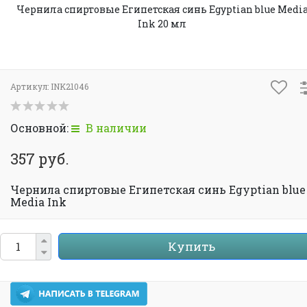
Чернила спиртовые Египетская синь Egyptian blue Medi
Ink 20 мл
Артикул:
INK21046
Основной:
В наличии
357 руб.
Чернила спиртовые Египетская синь Egyptian blue
Media Ink
Купить