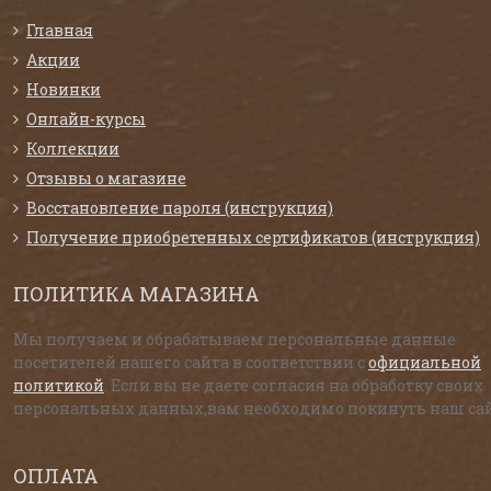
Главная
Акции
Новинки
Онлайн-курсы
Коллекции
Отзывы о магазине
Восстановление пароля (инструкция)
Получение приобретенных сертификатов (инструкция)
ПОЛИТИКА МАГАЗИНА
Мы получаем и обрабатываем персональные данные
посетителей нашего сайта в соответствии с
официальной
политикой
. Если вы не даете согласия на обработку своих
персональных данных,вам необходимо покинуть наш сай
ОПЛАТА